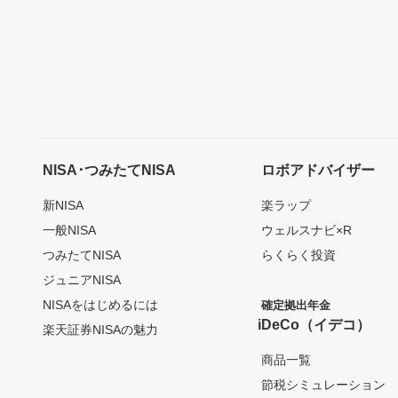
NISA･つみたてNISA
ロボアドバイザー
新NISA
楽ラップ
一般NISA
ウェルスナビ×R
つみたてNISA
らくらく投資
ジュニアNISA
NISAをはじめるには
確定拠出年金
iDeCo（イデコ）
楽天証券NISAの魅力
商品一覧
節税シミュレーション