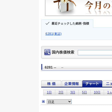
最近チェックした銘柄･指標
6281(東証)