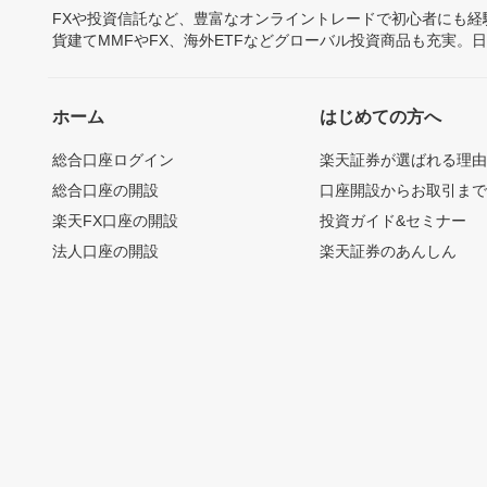
FXや投資信託など、豊富なオンライントレードで初心者にも
貨建てMMFやFX、海外ETFなどグローバル投資商品も充実。
ホーム
はじめての方へ
総合口座ログイン
楽天証券が選ばれる理
総合口座の開設
口座開設からお取引ま
楽天FX口座の開設
投資ガイド&セミナー
法人口座の開設
楽天証券のあんしん