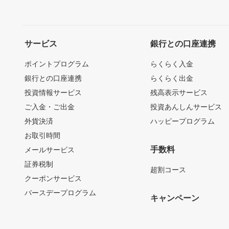
サービス
銀行との口座連携
ポイントプログラム
らくらく入金
銀行との口座連携
らくらく出金
投資情報サービス
残高表示サービス
ご入金・ご出金
投資あんしんサービス
外貨決済
ハッピープログラム
お取引時間
手数料
メールサービス
証券税制
超割コース
クーポンサービス
バースデープログラム
キャンペーン