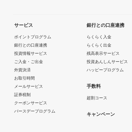
サービス
銀行との口座連携
ポイントプログラム
らくらく入金
銀行との口座連携
らくらく出金
投資情報サービス
残高表示サービス
ご入金・ご出金
投資あんしんサービス
外貨決済
ハッピープログラム
お取引時間
手数料
メールサービス
証券税制
超割コース
クーポンサービス
バースデープログラム
キャンペーン