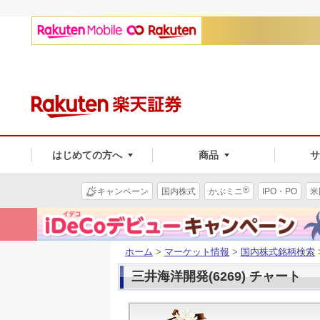
はじめての方へ
商品
®
キャンペーン
国内株式
かぶミニ
IPO・PO
米
ホーム
>
マーケット情報
>
国内株式銘柄検索
三井海洋開発(6269) チャート