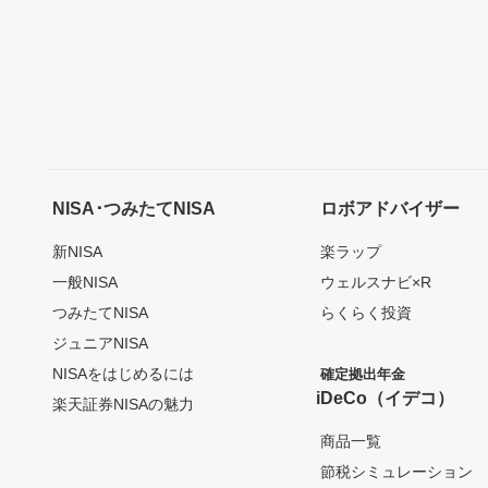
NISA･つみたてNISA
ロボアドバイザー
新NISA
楽ラップ
一般NISA
ウェルスナビ×R
つみたてNISA
らくらく投資
ジュニアNISA
NISAをはじめるには
確定拠出年金
iDeCo（イデコ）
楽天証券NISAの魅力
商品一覧
節税シミュレーション