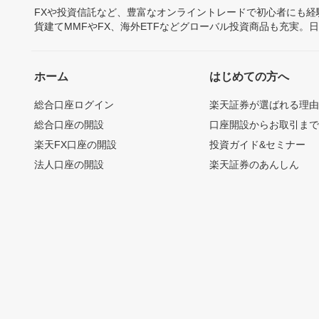
FXや投資信託など、豊富なオンライントレードで初心者にも
貨建てMMFやFX、海外ETFなどグローバル投資商品も充実。
ホーム
はじめての方へ
総合口座ログイン
楽天証券が選ばれる理
総合口座の開設
口座開設からお取引ま
楽天FX口座の開設
投資ガイド&セミナー
法人口座の開設
楽天証券のあんしん