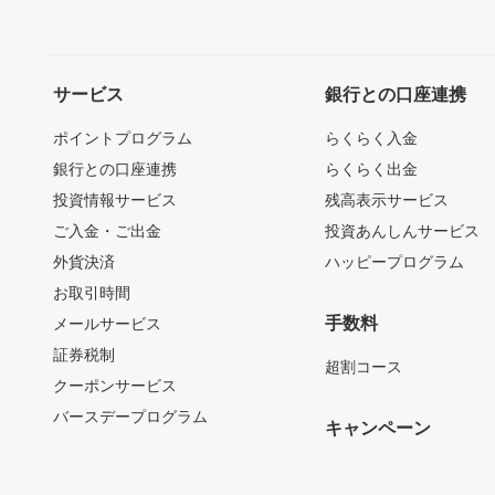
サービス
銀行との口座連携
ポイントプログラム
らくらく入金
銀行との口座連携
らくらく出金
投資情報サービス
残高表示サービス
ご入金・ご出金
投資あんしんサービス
外貨決済
ハッピープログラム
お取引時間
手数料
メールサービス
証券税制
超割コース
クーポンサービス
バースデープログラム
キャンペーン