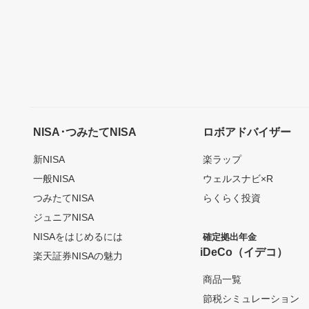
NISA･つみたてNISA
ロボアドバイザー
新NISA
楽ラップ
一般NISA
ウェルスナビ×R
つみたてNISA
らくらく投資
ジュニアNISA
NISAをはじめるには
確定拠出年金
iDeCo（イデコ）
楽天証券NISAの魅力
商品一覧
節税シミュレーション