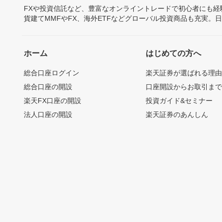
FXや投資信託など、豊富なオンライントレードで初心者にも
貨建てMMFやFX、海外ETFなどグローバル投資商品も充実。
ホーム
はじめての方へ
総合口座ログイン
楽天証券が選ばれる理
総合口座の開設
口座開設からお取引ま
楽天FX口座の開設
投資ガイド&セミナー
法人口座の開設
楽天証券のあんしん