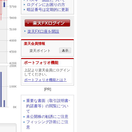
ログインにお困りの方
暗証番号は定期的に更新
楽天FX口座を開設
楽天会員情報
楽天ポイント
ポートフォリオ機能
上記より楽天会員にログイン
してください。
ポートフォリオ機能とは？
[PR]
重要な書面（取引説明書･
約諾書等）の閲覧につい
て
未公開株の勧誘にご注意
フィッシング詐欺にご注
意