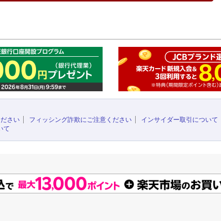
このペ
ください
フィッシング詐欺にご注意ください
インサイダー取引について
いて