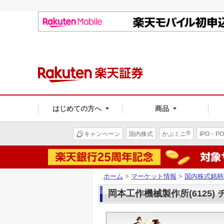
はじめての方へ
商品
®
キャンペーン
国内株式
かぶミニ
IPO・PO
ホーム
>
マーケット情報
>
国内株式銘柄
岡本工作機械製作所(6125)