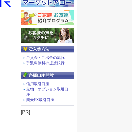
ご入金方法
ご入金・ご出金の流れ
手数料無料の提携銀行
信用取引口座
先物・オプション取引口
座
楽天FX取引口座
[PR]