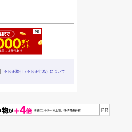
ージの先頭へ
不公正取引（不公正行為）について
PR