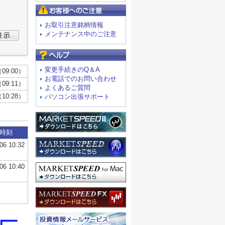
お客様へのご注意
お取引注意銘柄情報
メンテナンス中のご注意
よくあるご質問
変更手続きのQ＆A
お電話でのお問い合わせ
よくあるご質問
パソコン出張サポート