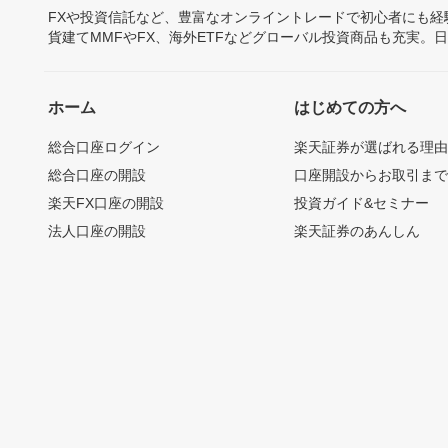
FXや投資信託など、豊富なオンライントレードで初心者にも
貨建てMMFやFX、海外ETFなどグローバル投資商品も充実。
ホーム
はじめての方へ
総合口座ログイン
楽天証券が選ばれる理
総合口座の開設
口座開設からお取引ま
楽天FX口座の開設
投資ガイド&セミナー
法人口座の開設
楽天証券のあんしん