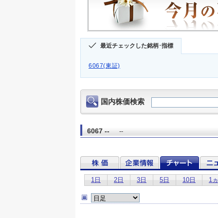
最近チェックした銘柄･指標
6067(東証)