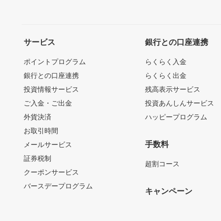
サービス
銀行との口座連携
ポイントプログラム
らくらく入金
銀行との口座連携
らくらく出金
投資情報サービス
残高表示サービス
ご入金・ご出金
投資あんしんサービス
外貨決済
ハッピープログラム
お取引時間
手数料
メールサービス
証券税制
超割コース
クーポンサービス
バースデープログラム
キャンペーン