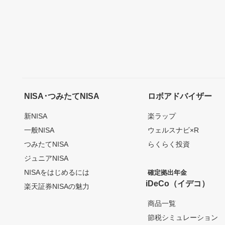
NISA･つみたてNISA
ロボアドバイザー
新NISA
楽ラップ
一般NISA
ウェルスナビ×R
つみたてNISA
らくらく投資
ジュニアNISA
NISAをはじめるには
確定拠出年金
iDeCo（イデコ）
楽天証券NISAの魅力
商品一覧
節税シミュレーション