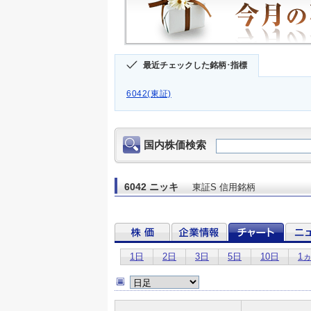
最近チェックした銘柄･指標
6042(東証)