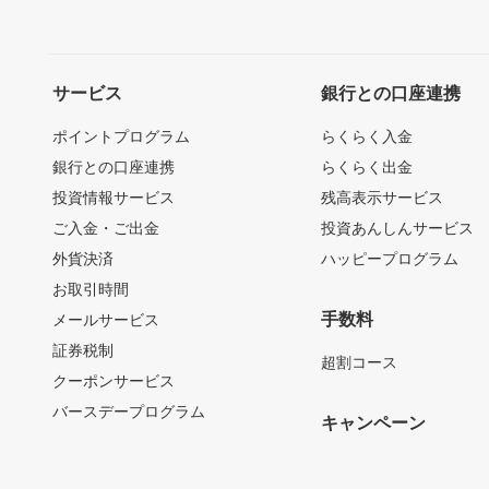
サービス
銀行との口座連携
ポイントプログラム
らくらく入金
銀行との口座連携
らくらく出金
投資情報サービス
残高表示サービス
ご入金・ご出金
投資あんしんサービス
外貨決済
ハッピープログラム
お取引時間
手数料
メールサービス
証券税制
超割コース
クーポンサービス
バースデープログラム
キャンペーン