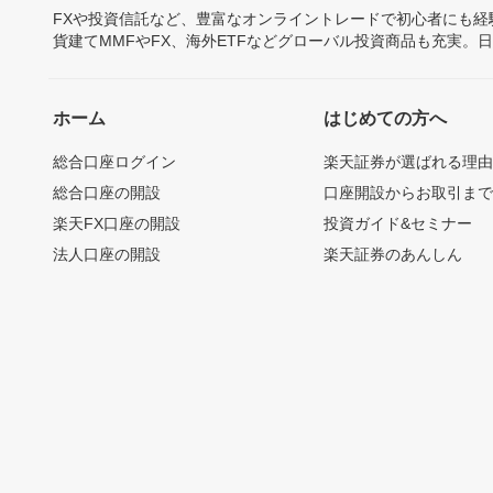
FXや投資信託など、豊富なオンライントレードで初心者にも
貨建てMMFやFX、海外ETFなどグローバル投資商品も充実。
ホーム
はじめての方へ
総合口座ログイン
楽天証券が選ばれる理
総合口座の開設
口座開設からお取引ま
楽天FX口座の開設
投資ガイド&セミナー
法人口座の開設
楽天証券のあんしん