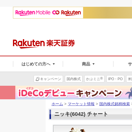
はじめての方へ
商品
®
キャンペーン
国内株式
かぶミニ
IPO・PO
米
ホーム
>
マーケット情報
>
国内株式銘柄検索
ニッキ(6042) チャート