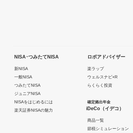
NISA･つみたてNISA
ロボアドバイザー
新NISA
楽ラップ
一般NISA
ウェルスナビ×R
つみたてNISA
らくらく投資
ジュニアNISA
NISAをはじめるには
確定拠出年金
iDeCo（イデコ）
楽天証券NISAの魅力
商品一覧
節税シミュレーション