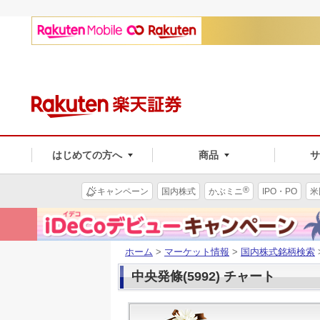
はじめての方へ
商品
®
キャンペーン
国内株式
かぶミニ
IPO・PO
米
ホーム
>
マーケット情報
>
国内株式銘柄検索
中央発條(5992) チャート