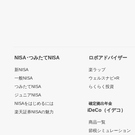
NISA･つみたてNISA
ロボアドバイザー
新NISA
楽ラップ
一般NISA
ウェルスナビ×R
つみたてNISA
らくらく投資
ジュニアNISA
NISAをはじめるには
確定拠出年金
iDeCo（イデコ）
楽天証券NISAの魅力
商品一覧
節税シミュレーション