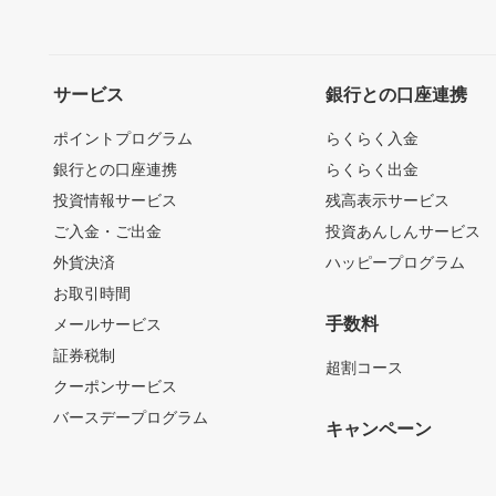
サービス
銀行との口座連携
ポイントプログラム
らくらく入金
銀行との口座連携
らくらく出金
投資情報サービス
残高表示サービス
ご入金・ご出金
投資あんしんサービス
外貨決済
ハッピープログラム
お取引時間
手数料
メールサービス
証券税制
超割コース
クーポンサービス
バースデープログラム
キャンペーン