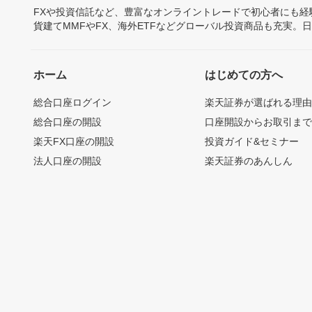
FXや投資信託など、豊富なオンライントレードで初心者にも
貨建てMMFやFX、海外ETFなどグローバル投資商品も充実。
ホーム
はじめての方へ
総合口座ログイン
楽天証券が選ばれる理
総合口座の開設
口座開設からお取引ま
楽天FX口座の開設
投資ガイド&セミナー
法人口座の開設
楽天証券のあんしん