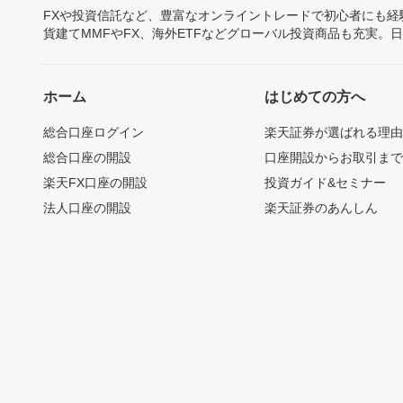
FXや投資信託など、豊富なオンライントレードで初心者にも
貨建てMMFやFX、海外ETFなどグローバル投資商品も充実。
ホーム
はじめての方へ
総合口座ログイン
楽天証券が選ばれる理
総合口座の開設
口座開設からお取引ま
楽天FX口座の開設
投資ガイド&セミナー
法人口座の開設
楽天証券のあんしん