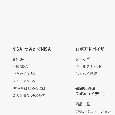
NISA･つみたてNISA
ロボアドバイザー
新NISA
楽ラップ
一般NISA
ウェルスナビ×R
つみたてNISA
らくらく投資
ジュニアNISA
NISAをはじめるには
確定拠出年金
iDeCo（イデコ）
楽天証券NISAの魅力
商品一覧
節税シミュレーション