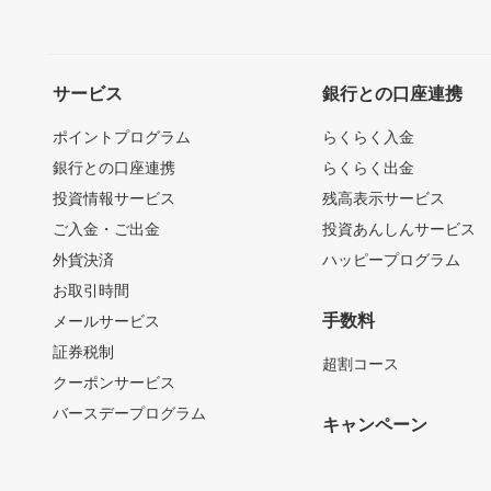
サービス
銀行との口座連携
ポイントプログラム
らくらく入金
銀行との口座連携
らくらく出金
投資情報サービス
残高表示サービス
ご入金・ご出金
投資あんしんサービス
外貨決済
ハッピープログラム
お取引時間
手数料
メールサービス
証券税制
超割コース
クーポンサービス
バースデープログラム
キャンペーン