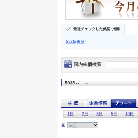
最近チェックした銘柄･指標
5935(東証)