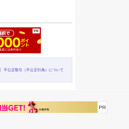
ージの先頭へ
不公正取引（不公正行為）について
PR