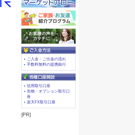
ご入金方法
ご入金・ご出金の流れ
手数料無料の提携銀行
信用取引口座
先物・オプション取引口
座
楽天FX取引口座
[PR]