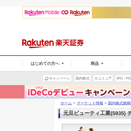
はじめての方へ
商品
®
キャンペーン
国内株式
かぶミニ
IPO・PO
ホーム
>
マーケット情報
>
国内株式銘柄
元旦ビューティ工業(5935)