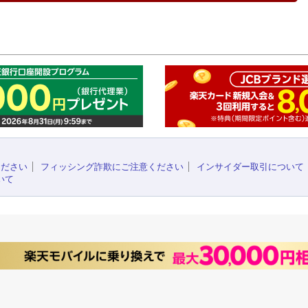
このペ
ください
フィッシング詐欺にご注意ください
インサイダー取引について
いて