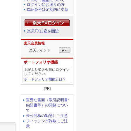
ログインにお困りの方
暗証番号は定期的に更新
楽天FX口座を開設
楽天会員情報
楽天ポイント
ポートフォリオ機能
上記より楽天会員にログイン
してください。
ポートフォリオ機能とは？
[PR]
重要な書面（取引説明書･
約諾書等）の閲覧につい
て
未公開株の勧誘にご注意
フィッシング詐欺にご注
意