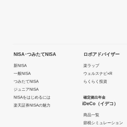
NISA･つみたてNISA
ロボアドバイザー
新NISA
楽ラップ
一般NISA
ウェルスナビ×R
つみたてNISA
らくらく投資
ジュニアNISA
NISAをはじめるには
確定拠出年金
iDeCo（イデコ）
楽天証券NISAの魅力
商品一覧
節税シミュレーション