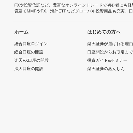
FXや投資信託など、豊富なオンライントレードで初心者にも
貨建てMMFやFX、海外ETFなどグローバル投資商品も充実。
ホーム
はじめての方へ
総合口座ログイン
楽天証券が選ばれる理
総合口座の開設
口座開設からお取引ま
楽天FX口座の開設
投資ガイド&セミナー
法人口座の開設
楽天証券のあんしん