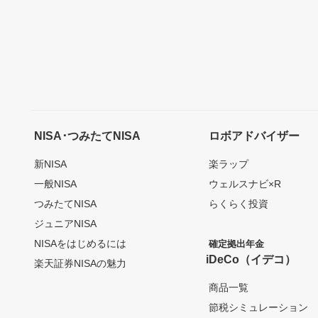
NISA･つみたてNISA
ロボアドバイザー
新NISA
楽ラップ
一般NISA
ウェルスナビ×R
つみたてNISA
らくらく投資
ジュニアNISA
NISAをはじめるには
確定拠出年金
iDeCo（イデコ）
楽天証券NISAの魅力
商品一覧
節税シミュレーション