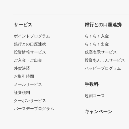
サービス
銀行との口座連携
ポイントプログラム
らくらく入金
銀行との口座連携
らくらく出金
投資情報サービス
残高表示サービス
ご入金・ご出金
投資あんしんサービス
外貨決済
ハッピープログラム
お取引時間
手数料
メールサービス
証券税制
超割コース
クーポンサービス
バースデープログラム
キャンペーン