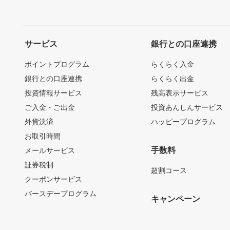
サービス
銀行との口座連携
ポイントプログラム
らくらく入金
銀行との口座連携
らくらく出金
投資情報サービス
残高表示サービス
ご入金・ご出金
投資あんしんサービス
外貨決済
ハッピープログラム
お取引時間
手数料
メールサービス
証券税制
超割コース
クーポンサービス
バースデープログラム
キャンペーン