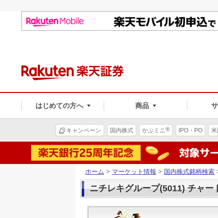
はじめての方へ
商品
®
キャンペーン
国内株式
かぶミニ
IPO・PO
米
ホーム
>
マーケット情報
>
国内株式銘柄検索
ニチレキグループ(5011) チャー