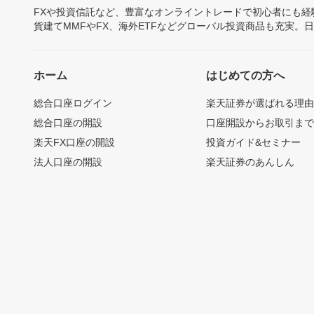
FXや投資信託など、豊富なオンライントレードで初心者にも
貨建てMMFやFX、海外ETFなどグローバル投資商品も充実。
ホーム
はじめての方へ
総合口座ログイン
楽天証券が選ばれる理
総合口座の開設
口座開設からお取引ま
楽天FX口座の開設
投資ガイド&セミナー
法人口座の開設
楽天証券のあんしん