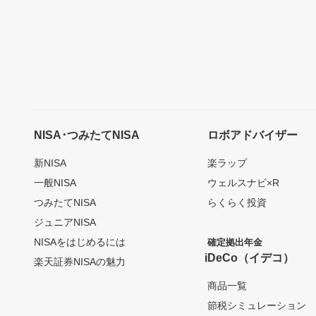
NISA･つみたてNISA
ロボアドバイザー
新NISA
楽ラップ
一般NISA
ウェルスナビ×R
つみたてNISA
らくらく投資
ジュニアNISA
NISAをはじめるには
確定拠出年金
iDeCo（イデコ）
楽天証券NISAの魅力
商品一覧
節税シミュレーション