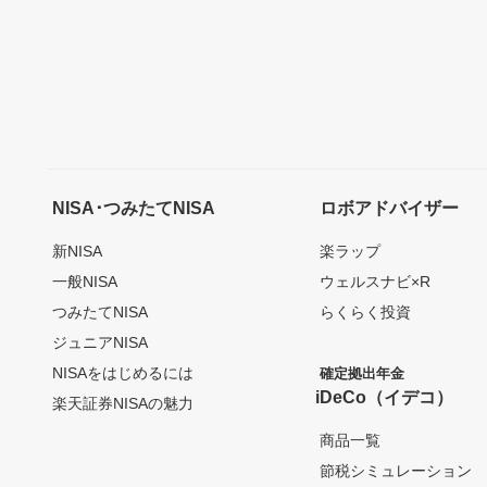
NISA･つみたてNISA
ロボアドバイザー
新NISA
楽ラップ
一般NISA
ウェルスナビ×R
つみたてNISA
らくらく投資
ジュニアNISA
NISAをはじめるには
確定拠出年金
iDeCo（イデコ）
楽天証券NISAの魅力
商品一覧
節税シミュレーション