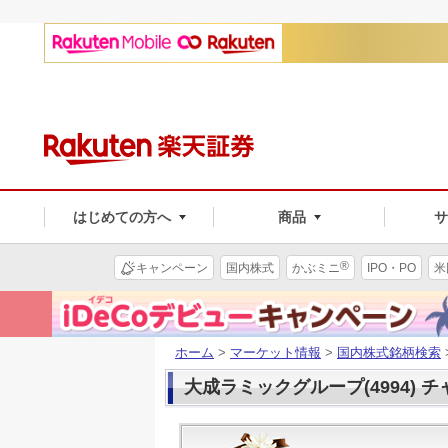
はじめての方へ
商品
®
キャンペーン
国内株式
かぶミニ
IPO・PO
米
ホーム
>
マーケット情報
>
国内株式銘柄検索
大成ラミックグループ(4994) 