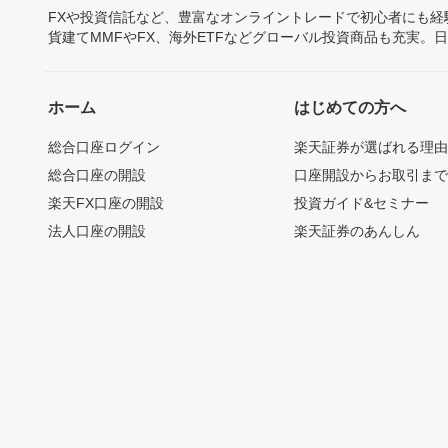
FXや投資信託など、豊富なオンライントレードで初心者にも
貨建てMMFやFX、海外ETFなどグローバル投資商品も充実。
ホーム
はじめての方へ
総合口座ログイン
楽天証券が選ばれる理
総合口座の開設
口座開設からお取引ま
楽天FX口座の開設
投資ガイド&セミナー
法人口座の開設
楽天証券のあんしん