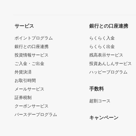
サービス
銀行との口座連携
ポイントプログラム
らくらく入金
銀行との口座連携
らくらく出金
投資情報サービス
残高表示サービス
ご入金・ご出金
投資あんしんサービス
外貨決済
ハッピープログラム
お取引時間
手数料
メールサービス
証券税制
超割コース
クーポンサービス
バースデープログラム
キャンペーン