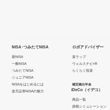
NISA･つみたてNISA
ロボアドバイザー
新NISA
楽ラップ
一般NISA
ウェルスナビ×R
つみたてNISA
らくらく投資
ジュニアNISA
NISAをはじめるには
確定拠出年金
iDeCo（イデコ）
楽天証券NISAの魅力
商品一覧
節税シミュレーション