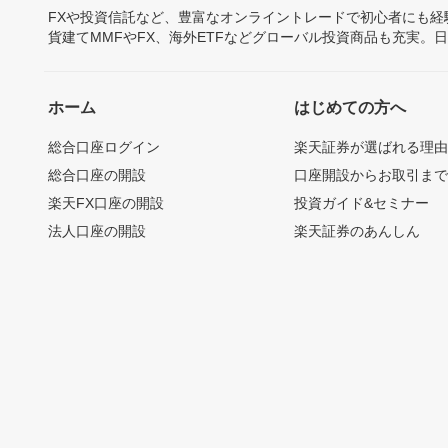
FXや投資信託など、豊富なオンライントレードで初心者にも
貨建てMMFやFX、海外ETFなどグローバル投資商品も充実。
ホーム
はじめての方へ
総合口座ログイン
楽天証券が選ばれる理
総合口座の開設
口座開設からお取引ま
楽天FX口座の開設
投資ガイド&セミナー
法人口座の開設
楽天証券のあんしん