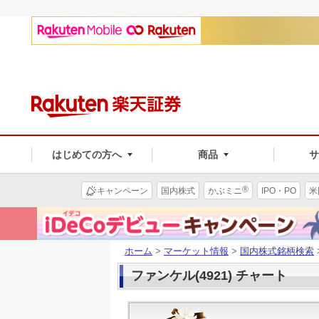
はじめての方へ
商品
®
キャンペーン
国内株式
かぶミニ
IPO・PO
米
ホーム
>
マーケット情報
>
国内株式銘柄検索
ファンケル(4921) チャート