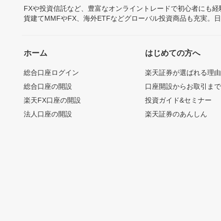
FXや投資信託など、豊富なオンライントレードで初心者にも
貨建てMMFやFX、海外ETFなどグローバル投資商品も充実。
ホーム
はじめての方へ
総合口座ログイン
楽天証券が選ばれる理
総合口座の開設
口座開設からお取引ま
楽天FX口座の開設
投資ガイド&セミナー
法人口座の開設
楽天証券のあんしん