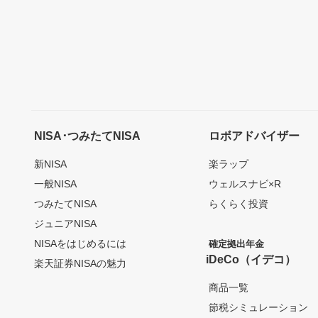
NISA･つみたてNISA
ロボアドバイザー
新NISA
楽ラップ
一般NISA
ウェルスナビ×R
つみたてNISA
らくらく投資
ジュニアNISA
NISAをはじめるには
確定拠出年金
iDeCo（イデコ）
楽天証券NISAの魅力
商品一覧
節税シミュレーション