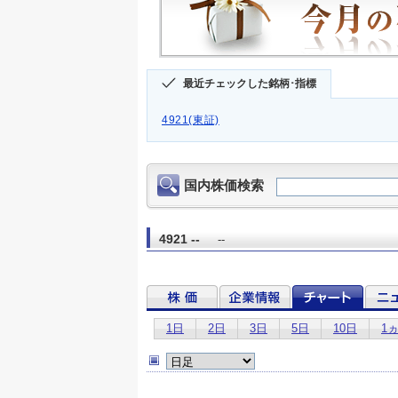
最近チェックした銘柄･指標
4921(東証)