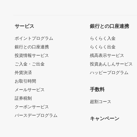
サービス
銀行との口座連携
ポイントプログラム
らくらく入金
銀行との口座連携
らくらく出金
投資情報サービス
残高表示サービス
ご入金・ご出金
投資あんしんサービス
外貨決済
ハッピープログラム
お取引時間
手数料
メールサービス
証券税制
超割コース
クーポンサービス
バースデープログラム
キャンペーン