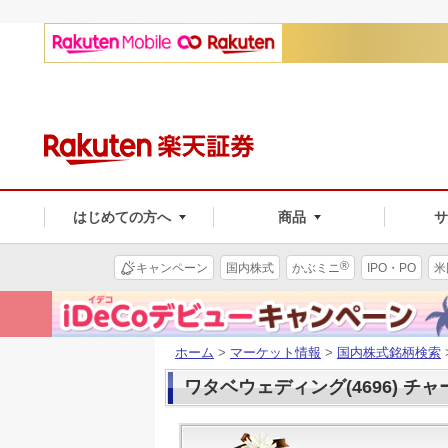
はじめての方へ
商品
®
キャンペーン
国内株式
かぶミニ
IPO・PO
米
ホーム
>
マーケット情報
>
国内株式銘柄検索
ワタベウェディング(4696) チャ