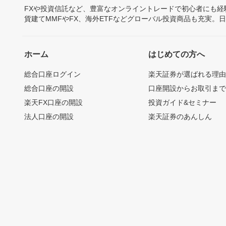
FXや投資信託など、豊富なオンライントレードで初心者にも
貨建てMMFやFX、海外ETFなどグローバル投資商品も充実。
ホーム
はじめての方へ
総合口座ログイン
楽天証券が選ばれる理
総合口座の開設
口座開設からお取引ま
楽天FX口座の開設
投資ガイド&セミナー
法人口座の開設
楽天証券のあんしん