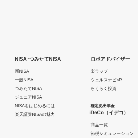
NISA･つみたてNISA
ロボアドバイザー
新NISA
楽ラップ
一般NISA
ウェルスナビ×R
つみたてNISA
らくらく投資
ジュニアNISA
NISAをはじめるには
確定拠出年金
iDeCo（イデコ）
楽天証券NISAの魅力
商品一覧
節税シミュレーション