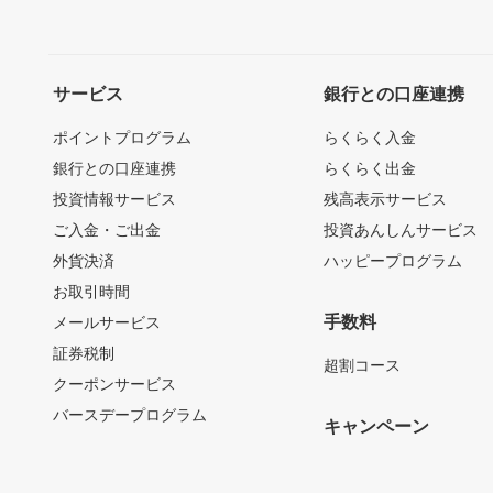
サービス
銀行との口座連携
ポイントプログラム
らくらく入金
銀行との口座連携
らくらく出金
投資情報サービス
残高表示サービス
ご入金・ご出金
投資あんしんサービス
外貨決済
ハッピープログラム
お取引時間
手数料
メールサービス
証券税制
超割コース
クーポンサービス
バースデープログラム
キャンペーン