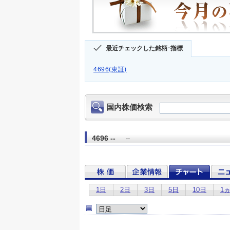
最近チェックした銘柄･指標
4696(東証)