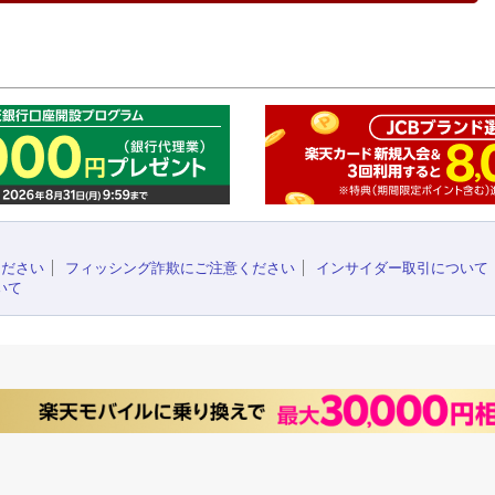
このペ
ください
フィッシング詐欺にご注意ください
インサイダー取引について
いて