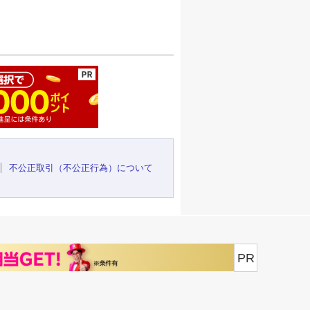
ージの先頭へ
不公正取引（不公正行為）について
PR