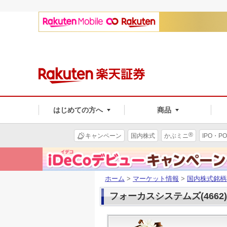
はじめての方へ
商品
®
キャンペーン
国内株式
かぶミニ
IPO・PO
ホーム
>
マーケット情報
>
国内株式銘柄
フォーカスシステムズ(4662