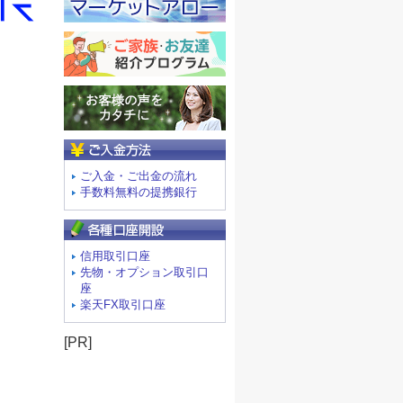
ご入金方法
ご入金・ご出金の流れ
手数料無料の提携銀行
信用取引口座
先物・オプション取引口
座
楽天FX取引口座
[PR]