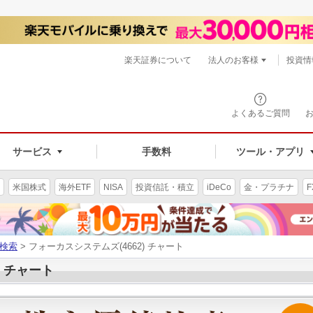
楽天証券について
法人のお客様
投資情
よくあるご質問
サービス
手数料
ツール・アプリ
米国株式
海外ETF
NISA
投資信託・積立
iDeCo
金・プラチナ
F
検索
> フォーカスシステムズ(4662) チャート
) チャート