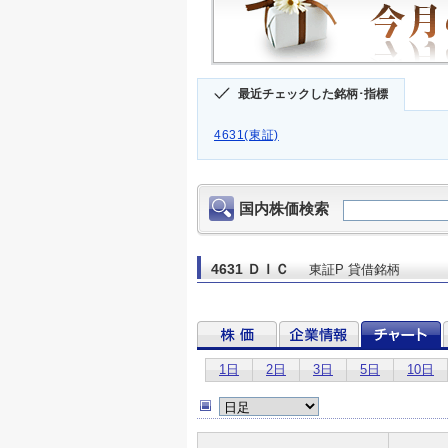
最近チェックした銘柄･指標
4631(東証)