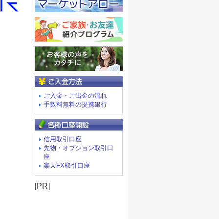
ご入金方法
ご入金・ご出金の流れ
手数料無料の提携銀行
信用取引口座
先物・オプション取引口
座
楽天FX取引口座
[PR]