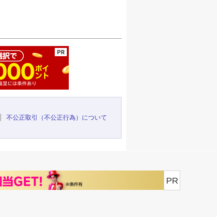
ージの先頭へ
不公正取引（不公正行為）について
PR