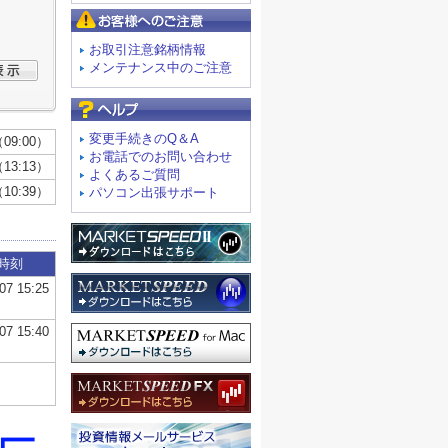
お客様へのご注意
お取引注意銘柄情報
メンテナンス中のご注意
よくあるご質問
変更手続きのQ＆A
お電話でのお問い合わせ
よくあるご質問
パソコン出張サポート