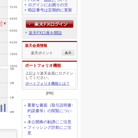
ログインにお困りの方
暗証番号は定期的に更新
楽天FX口座を開設
楽天会員情報
楽天ポイント
ポートフォリオ機能
上記より楽天会員にログイン
してください。
ポートフォリオ機能とは？
[PR]
重要な書面（取引説明書･
約諾書等）の閲覧につい
て
未公開株の勧誘にご注意
フィッシング詐欺にご注
意