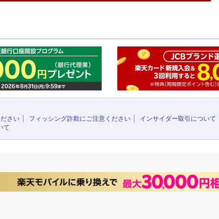
このペ
ください
フィッシング詐欺にご注意ください
インサイダー取引について
いて