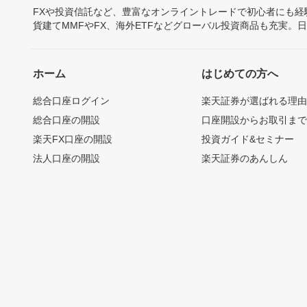
FXや投資信託など、豊富なオンライントレードで初心者にも
貨建てMMFやFX、海外ETFなどグローバル投資商品も充実。
ホーム
はじめての方へ
総合口座ログイン
楽天証券が選ばれる理
総合口座の開設
口座開設からお取引ま
楽天FX口座の開設
投資ガイド&セミナー
法人口座の開設
楽天証券のあんしん