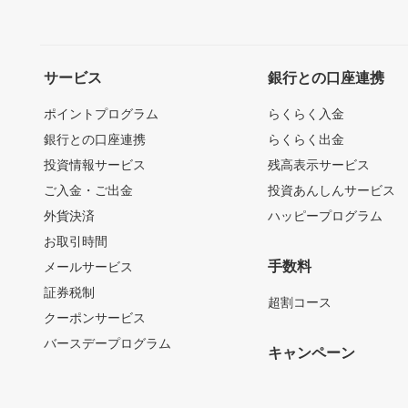
サービス
銀行との口座連携
ポイントプログラム
らくらく入金
銀行との口座連携
らくらく出金
投資情報サービス
残高表示サービス
ご入金・ご出金
投資あんしんサービス
外貨決済
ハッピープログラム
お取引時間
手数料
メールサービス
証券税制
超割コース
クーポンサービス
バースデープログラム
キャンペーン