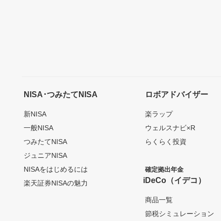
NISA･つみたてNISA
ロボアドバイザー
新NISA
楽ラップ
一般NISA
ウェルスナビ×R
つみたてNISA
らくらく投資
ジュニアNISA
NISAをはじめるには
確定拠出年金
iDeCo（イデコ）
楽天証券NISAの魅力
商品一覧
節税シミュレーション