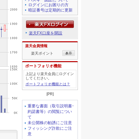
ログインにお困りの方
暗証番号は定期的に更新
楽天FX口座を開設
楽天会員情報
楽天ポイント
ポートフォリオ機能
上記より楽天会員にログイン
してください。
ポートフォリオ機能とは？
[PR]
重要な書面（取引説明書･
約諾書等）の閲覧につい
て
未公開株の勧誘にご注意
フィッシング詐欺にご注
意