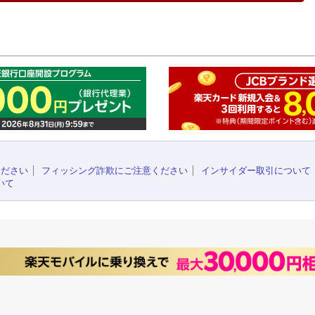
このペ
ください
フィッシング詐欺にご注意ください
インサイダー取引について
いて