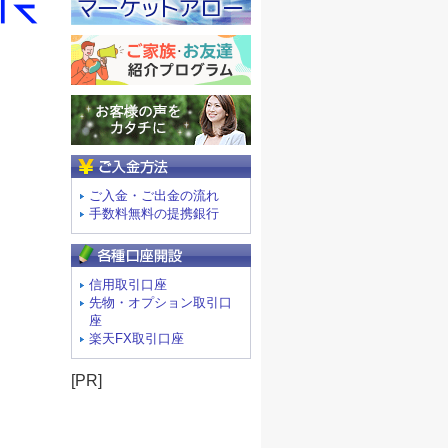
ご入金方法
ご入金・ご出金の流れ
手数料無料の提携銀行
信用取引口座
先物・オプション取引口
座
楽天FX取引口座
[PR]