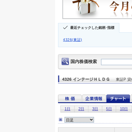
最近チェックした銘柄･指標
4326(東証)