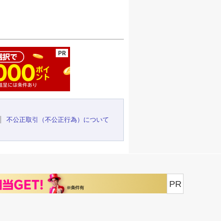
ージの先頭へ
不公正取引（不公正行為）について
PR