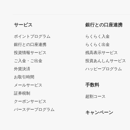
サービス
銀行との口座連携
ポイントプログラム
らくらく入金
銀行との口座連携
らくらく出金
投資情報サービス
残高表示サービス
ご入金・ご出金
投資あんしんサービス
外貨決済
ハッピープログラム
お取引時間
手数料
メールサービス
証券税制
超割コース
クーポンサービス
バースデープログラム
キャンペーン