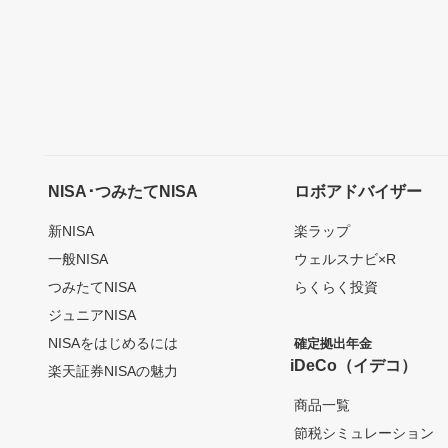
NISA･つみたてNISA
ロボアドバイザー
新NISA
楽ラップ
一般NISA
ウェルスナビ×R
つみたてNISA
らくらく投資
ジュニアNISA
NISAをはじめるには
確定拠出年金
iDeCo（イデコ）
楽天証券NISAの魅力
商品一覧
節税シミュレーション