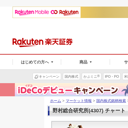
はじめての方へ
商品
®
キャンペーン
国内株式
かぶミニ
IPO・PO
米
ホーム
>
マーケット情報
>
国内株式銘柄検索
野村総合研究所(4307) チャート