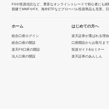
FXや投資信託など、豊富なオンライントレードで初心者にも
貨建てMMFやFX、海外ETFなどグローバル投資商品も充実。
ホーム
はじめての方へ
総合口座ログイン
楽天証券が選ばれる理
総合口座の開設
口座開設からお取引ま
楽天FX口座の開設
投資ガイド&セミナー
法人口座の開設
楽天証券のあんしん