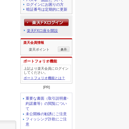
ログインにお困りの方
暗証番号は定期的に更新
楽天FX口座を開設
楽天会員情報
楽天ポイント
ポートフォリオ機能
上記より楽天会員にログイン
してください。
ポートフォリオ機能とは？
[PR]
重要な書面（取引説明書･
約諾書等）の閲覧につい
て
未公開株の勧誘にご注意
フィッシング詐欺にご注
意