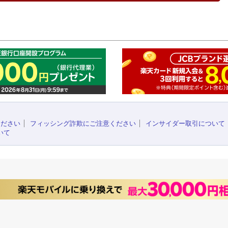
このペ
ください
フィッシング詐欺にご注意ください
インサイダー取引について
いて