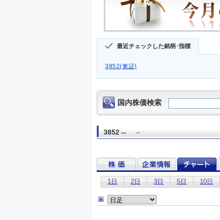
最近チェックした銘柄･指標
3852(東証)