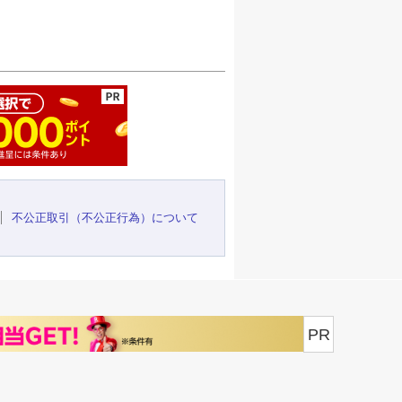
ージの先頭へ
不公正取引（不公正行為）について
PR