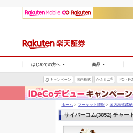
はじめての方へ
商品
®
キャンペーン
国内株式
かぶミニ
IPO・PO
ホーム
>
マーケット情報
>
国内株式銘柄
サイバーコム(3852) チャー