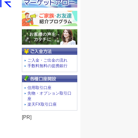
ご入金方法
ご入金・ご出金の流れ
手数料無料の提携銀行
信用取引口座
先物・オプション取引口
座
楽天FX取引口座
[PR]