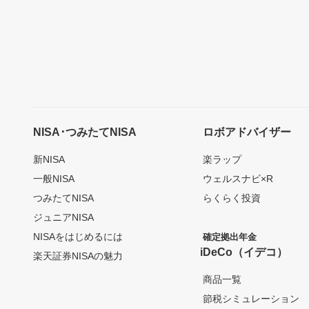
NISA･つみたてNISA
ロボアドバイザー
新NISA
楽ラップ
一般NISA
ウェルスナビ×R
つみたてNISA
らくらく投資
ジュニアNISA
NISAをはじめるには
確定拠出年金
iDeCo（イデコ）
楽天証券NISAの魅力
商品一覧
節税シミュレーション