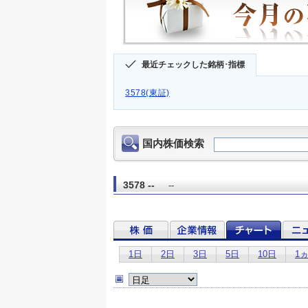
最近チェックした銘柄･指標
3578(東証)