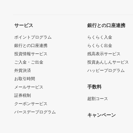
サービス
銀行との口座連携
ポイントプログラム
らくらく入金
銀行との口座連携
らくらく出金
投資情報サービス
残高表示サービス
ご入金・ご出金
投資あんしんサービス
外貨決済
ハッピープログラム
お取引時間
手数料
メールサービス
証券税制
超割コース
クーポンサービス
バースデープログラム
キャンペーン