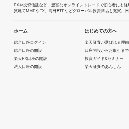
FXや投資信託など、豊富なオンライントレードで初心者にも
貨建てMMFやFX、海外ETFなどグローバル投資商品も充実。
ホーム
はじめての方へ
総合口座ログイン
楽天証券が選ばれる理
総合口座の開設
口座開設からお取引ま
楽天FX口座の開設
投資ガイド&セミナー
法人口座の開設
楽天証券のあんしん