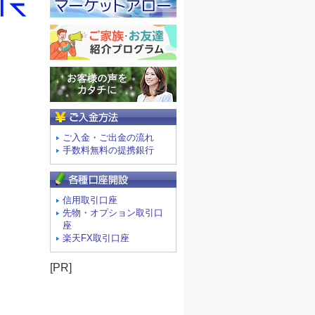
ご入金方法
ご入金・ご出金の流れ
手数料無料の提携銀行
信用取引口座
先物・オプション取引口
座
楽天FX取引口座
[PR]