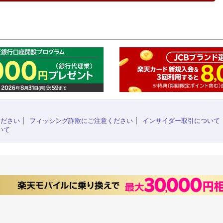
このペ
ください
フィッシング詐欺にご注意ください
インサイダー取引について
いて