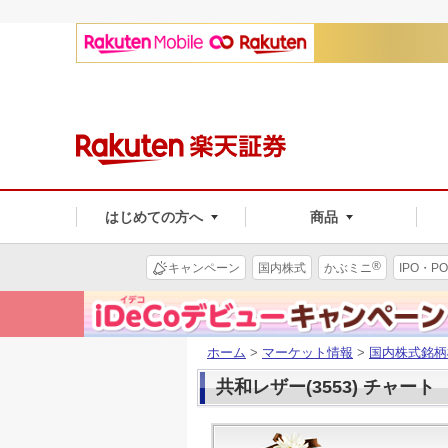
はじめての方へ
商品
®
キャンペーン
国内株式
かぶミニ
IPO・PO
ホーム
>
マーケット情報
>
国内株式銘柄
共和レザー(3553) チャート