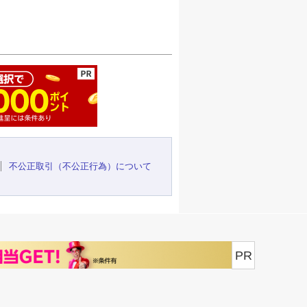
ージの先頭へ
不公正取引（不公正行為）について
PR