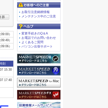
お客様へのご注意
お取引注意銘柄情報
メンテナンス中のご注意
よくあるご質問
変更手続きのQ＆A
お電話でのお問い合わせ
よくあるご質問
パソコン出張サポート