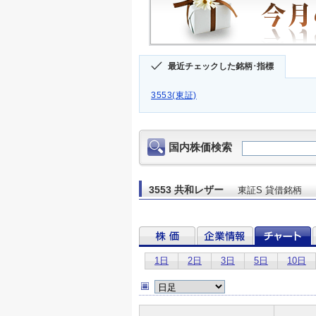
最近チェックした銘柄･指標
3553(東証)