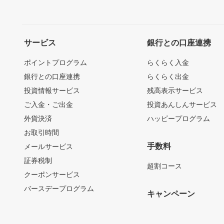
サービス
銀行との口座連携
ポイントプログラム
らくらく入金
銀行との口座連携
らくらく出金
投資情報サービス
残高表示サービス
ご入金・ご出金
投資あんしんサービス
外貨決済
ハッピープログラム
お取引時間
手数料
メールサービス
証券税制
超割コース
クーポンサービス
バースデープログラム
キャンペーン