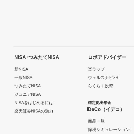
NISA･つみたてNISA
ロボアドバイザー
新NISA
楽ラップ
一般NISA
ウェルスナビ×R
つみたてNISA
らくらく投資
ジュニアNISA
NISAをはじめるには
確定拠出年金
iDeCo（イデコ）
楽天証券NISAの魅力
商品一覧
節税シミュレーション