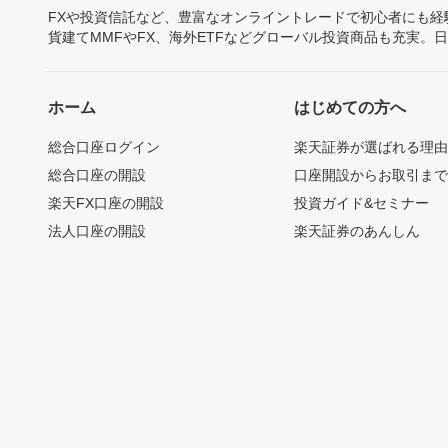
FXや投資信託など、豊富なオンライントレードで初心者にも
貨建てMMFやFX、海外ETFなどグローバル投資商品も充実。
ホーム
はじめての方へ
総合口座ログイン
楽天証券が選ばれる理
総合口座の開設
口座開設からお取引ま
楽天FX口座の開設
投資ガイド&セミナー
法人口座の開設
楽天証券のあんしん