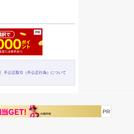
ージの先頭へ
不公正取引（不公正行為）について
PR