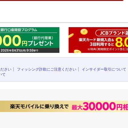
このペ
ください
フィッシング詐欺にご注意ください
インサイダー取引について
いて