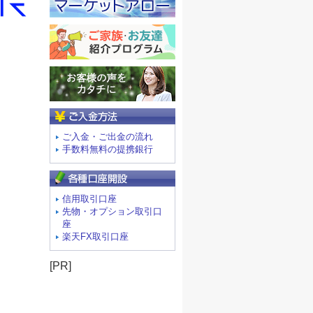
ご入金方法
ご入金・ご出金の流れ
手数料無料の提携銀行
信用取引口座
先物・オプション取引口
座
楽天FX取引口座
[PR]