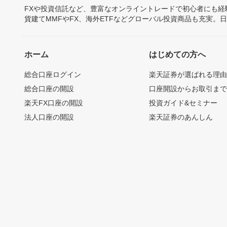
FXや投資信託など、豊富なオンライントレードで初心者にも
貨建てMMFやFX、海外ETFなどグローバル投資商品も充実。
ホーム
はじめての方へ
総合口座ログイン
楽天証券が選ばれる理
総合口座の開設
口座開設からお取引ま
楽天FX口座の開設
投資ガイド&セミナー
法人口座の開設
楽天証券のあんしん