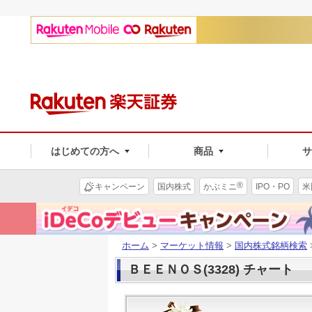
はじめての方へ
商品
®
キャンペーン
国内株式
かぶミニ
IPO・PO
米
ホーム
>
マーケット情報
>
国内株式銘柄検索
ＢＥＥＮＯＳ(3328) チャート