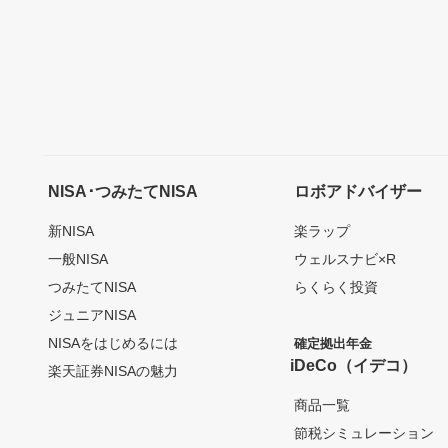
NISA･つみたてNISA
ロボアドバイザー
新NISA
楽ラップ
一般NISA
ウェルスナビ×R
つみたてNISA
らくらく投資
ジュニアNISA
NISAをはじめるには
確定拠出年金
iDeCo（イデコ）
楽天証券NISAの魅力
商品一覧
節税シミュレーション