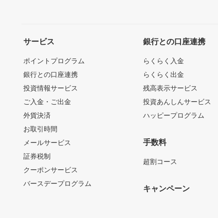
サービス
銀行との口座連携
ポイントプログラム
らくらく入金
銀行との口座連携
らくらく出金
投資情報サービス
残高表示サービス
ご入金・ご出金
投資あんしんサービス
外貨決済
ハッピープログラム
お取引時間
手数料
メールサービス
証券税制
超割コース
クーポンサービス
バースデープログラム
キャンペーン