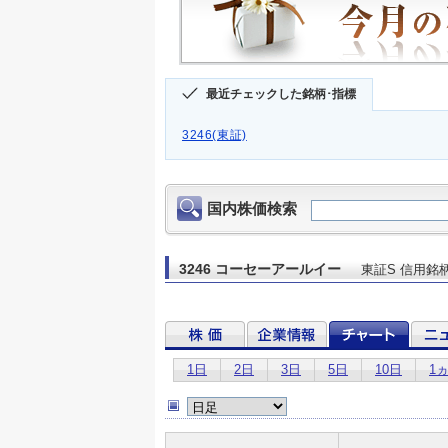
最近チェックした銘柄･指標
3246(東証)