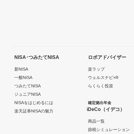
NISA･つみたてNISA
ロボアドバイザー
新NISA
楽ラップ
一般NISA
ウェルスナビ×R
つみたてNISA
らくらく投資
ジュニアNISA
NISAをはじめるには
確定拠出年金
iDeCo（イデコ）
楽天証券NISAの魅力
商品一覧
節税シミュレーション