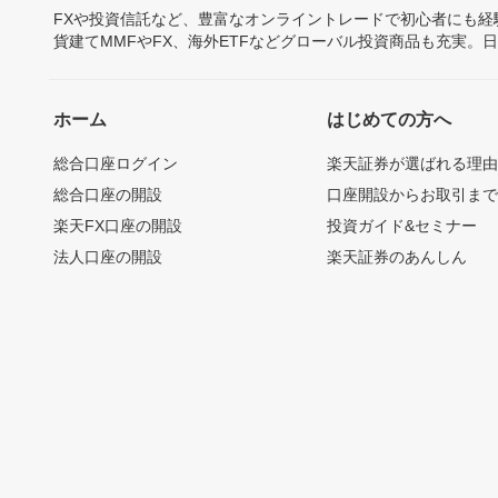
FXや投資信託など、豊富なオンライントレードで初心者にも
貨建てMMFやFX、海外ETFなどグローバル投資商品も充実。
ホーム
はじめての方へ
総合口座ログイン
楽天証券が選ばれる理
総合口座の開設
口座開設からお取引ま
楽天FX口座の開設
投資ガイド&セミナー
法人口座の開設
楽天証券のあんしん