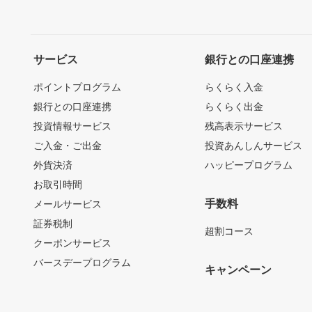
サービス
銀行との口座連携
ポイントプログラム
らくらく入金
銀行との口座連携
らくらく出金
投資情報サービス
残高表示サービス
ご入金・ご出金
投資あんしんサービス
外貨決済
ハッピープログラム
お取引時間
手数料
メールサービス
証券税制
超割コース
クーポンサービス
バースデープログラム
キャンペーン