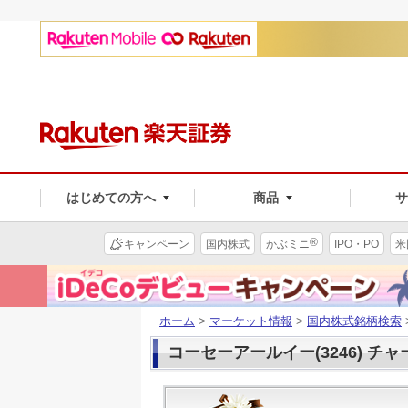
はじめての方へ
商品
®
キャンペーン
国内株式
かぶミニ
IPO・PO
米
ホーム
>
マーケット情報
>
国内株式銘柄検索
コーセーアールイー(3246) チャ