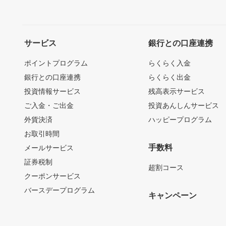
サービス
銀行との口座連携
ポイントプログラム
らくらく入金
銀行との口座連携
らくらく出金
投資情報サービス
残高表示サービス
ご入金・ご出金
投資あんしんサービス
外貨決済
ハッピープログラム
お取引時間
手数料
メールサービス
証券税制
超割コース
クーポンサービス
バースデープログラム
キャンペーン