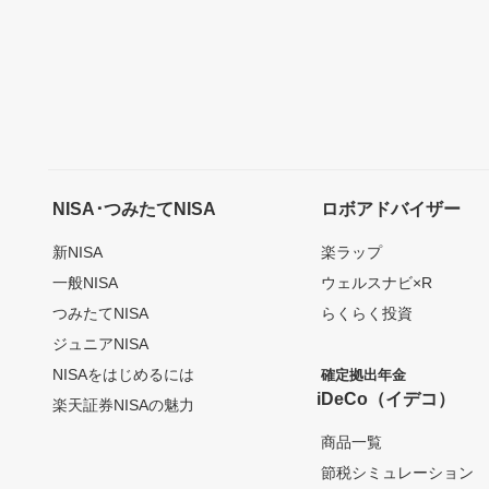
NISA･つみたてNISA
ロボアドバイザー
新NISA
楽ラップ
一般NISA
ウェルスナビ×R
つみたてNISA
らくらく投資
ジュニアNISA
NISAをはじめるには
確定拠出年金
iDeCo（イデコ）
楽天証券NISAの魅力
商品一覧
節税シミュレーション