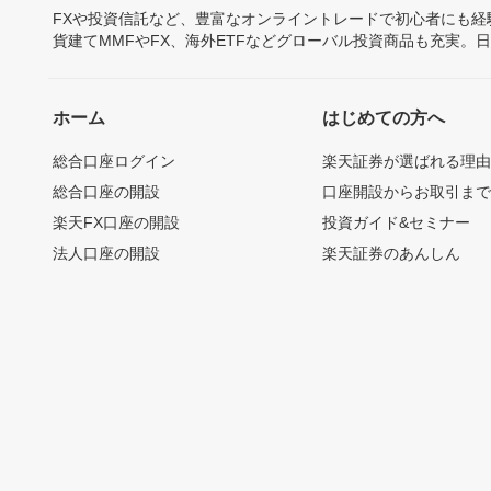
FXや投資信託など、豊富なオンライントレードで初心者にも
貨建てMMFやFX、海外ETFなどグローバル投資商品も充実。
ホーム
はじめての方へ
総合口座ログイン
楽天証券が選ばれる理
総合口座の開設
口座開設からお取引ま
楽天FX口座の開設
投資ガイド&セミナー
法人口座の開設
楽天証券のあんしん