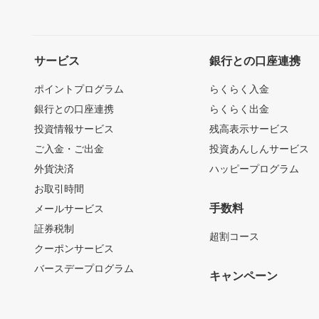
サービス
銀行との口座連携
ポイントプログラム
らくらく入金
銀行との口座連携
らくらく出金
投資情報サービス
残高表示サービス
ご入金・ご出金
投資あんしんサービス
外貨決済
ハッピープログラム
お取引時間
手数料
メールサービス
証券税制
超割コース
クーポンサービス
バースデープログラム
キャンペーン