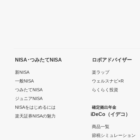
NISA･つみたてNISA
ロボアドバイザー
新NISA
楽ラップ
一般NISA
ウェルスナビ×R
つみたてNISA
らくらく投資
ジュニアNISA
NISAをはじめるには
確定拠出年金
iDeCo（イデコ）
楽天証券NISAの魅力
商品一覧
節税シミュレーション