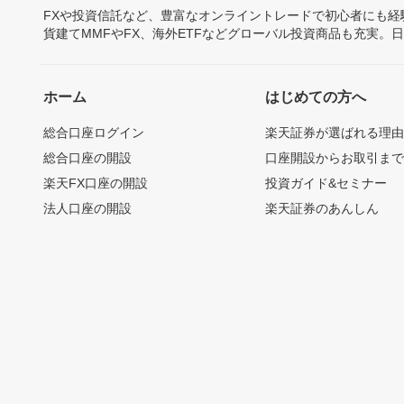
FXや投資信託など、豊富なオンライントレードで初心者にも
貨建てMMFやFX、海外ETFなどグローバル投資商品も充実。
ホーム
はじめての方へ
総合口座ログイン
楽天証券が選ばれる理
総合口座の開設
口座開設からお取引ま
楽天FX口座の開設
投資ガイド&セミナー
法人口座の開設
楽天証券のあんしん