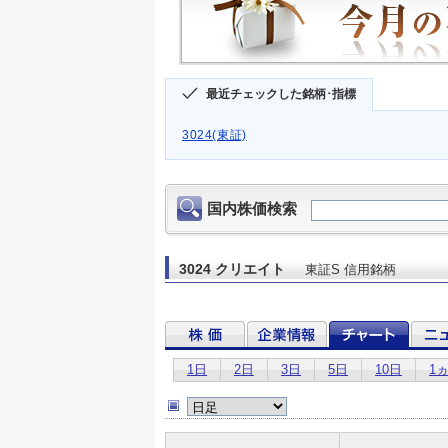
最近チェックした銘柄･指標
3024(東証)