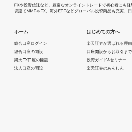
FXや投資信託など、豊富なオンライントレードで初心者にも
貨建てMMFやFX、海外ETFなどグローバル投資商品も充実。
ホーム
はじめての方へ
総合口座ログイン
楽天証券が選ばれる理
総合口座の開設
口座開設からお取引ま
楽天FX口座の開設
投資ガイド&セミナー
法人口座の開設
楽天証券のあんしん