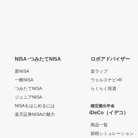
NISA･つみたてNISA
ロボアドバイザー
新NISA
楽ラップ
一般NISA
ウェルスナビ×R
つみたてNISA
らくらく投資
ジュニアNISA
NISAをはじめるには
確定拠出年金
iDeCo（イデコ）
楽天証券NISAの魅力
商品一覧
節税シミュレーション