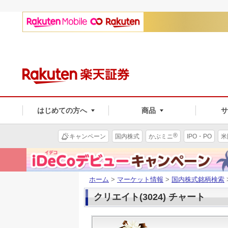
はじめての方へ
商品
®
キャンペーン
国内株式
かぶミニ
IPO・PO
米
ホーム
>
マーケット情報
>
国内株式銘柄検索
クリエイト(3024) チャート