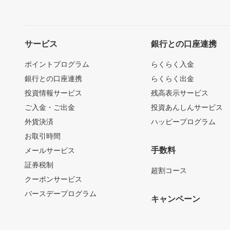
サービス
銀行との口座連携
ポイントプログラム
らくらく入金
銀行との口座連携
らくらく出金
投資情報サービス
残高表示サービス
ご入金・ご出金
投資あんしんサービス
外貨決済
ハッピープログラム
お取引時間
手数料
メールサービス
証券税制
超割コース
クーポンサービス
バースデープログラム
キャンペーン