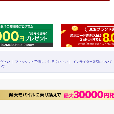
このペ
ください
フィッシング詐欺にご注意ください
インサイダー取引について
いて