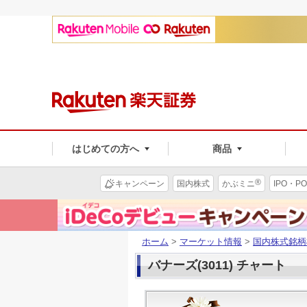
はじめての方へ
商品
®
キャンペーン
国内株式
かぶミニ
IPO・PO
ホーム
>
マーケット情報
>
国内株式銘柄
バナーズ(3011) チャート