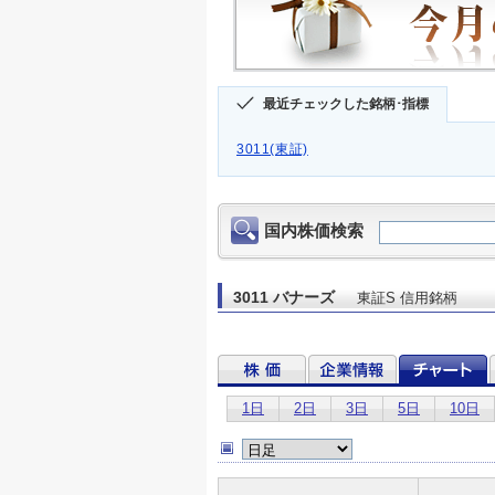
最近チェックした銘柄･指標
3011(東証)