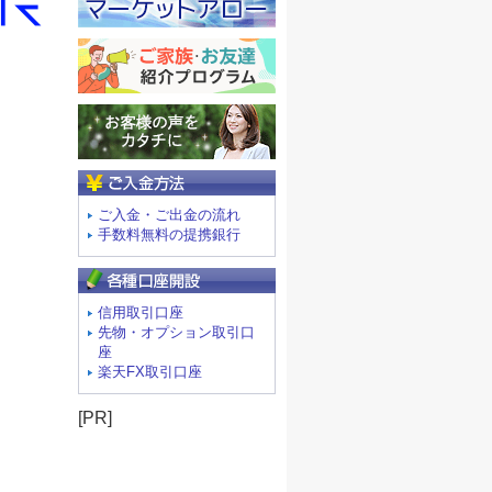
ご入金方法
ご入金・ご出金の流れ
手数料無料の提携銀行
信用取引口座
先物・オプション取引口
座
楽天FX取引口座
[PR]