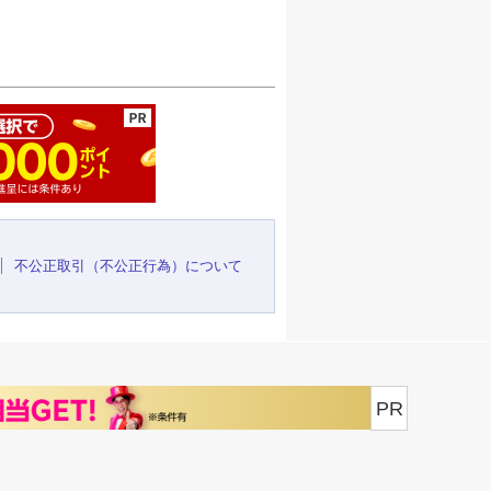
ージの先頭へ
不公正取引（不公正行為）について
PR