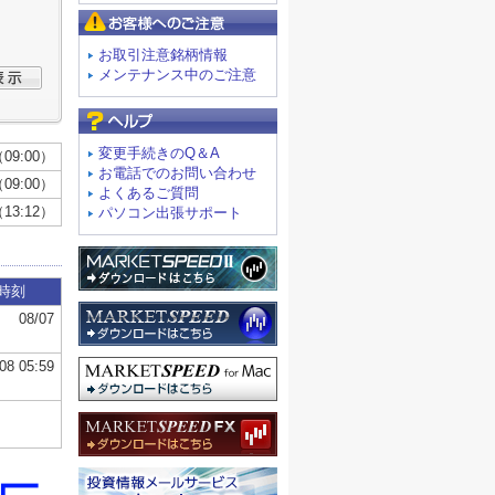
お客様へのご注意
お取引注意銘柄情報
メンテナンス中のご注意
よくあるご質問
変更手続きのQ＆A
お電話でのお問い合わせ
よくあるご質問
パソコン出張サポート