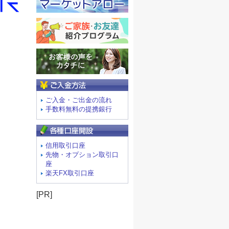
ご入金方法
ご入金・ご出金の流れ
手数料無料の提携銀行
信用取引口座
先物・オプション取引口
座
楽天FX取引口座
[PR]