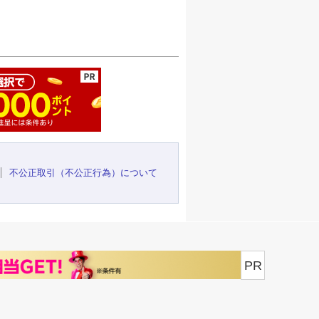
ージの先頭へ
不公正取引（不公正行為）について
PR