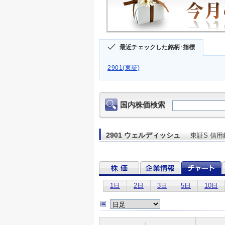
最近チェックした銘柄･指標
2901(東証)