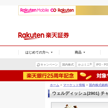
はじめての方へ
商品
®
キャンペーン
国内株式
かぶミニ
IPO・PO
ホーム
>
マーケット情報
>
国内株式銘柄
ウェルディッシュ(2901) チ