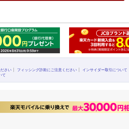
このペ
ください
フィッシング詐欺にご注意ください
インサイダー取引について
いて