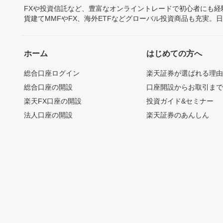
FXや投資信託など、豊富なオンライントレードで初心者にも
貨建てMMFやFX、海外ETFなどグローバル投資商品も充実。
ホーム
はじめての方へ
総合口座ログイン
楽天証券が選ばれる理
総合口座の開設
口座開設からお取引ま
楽天FX口座の開設
投資ガイド&セミナー
法人口座の開設
楽天証券のあんしん