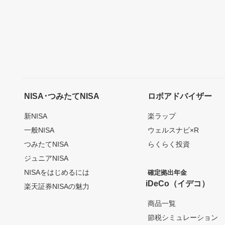
NISA･つみたてNISA
ロボアドバイザー
新NISA
楽ラップ
一般NISA
ウェルスナビ×R
つみたてNISA
らくらく投資
ジュニアNISA
NISAをはじめるには
確定拠出年金
iDeCo（イデコ）
楽天証券NISAの魅力
商品一覧
節税シミュレーション