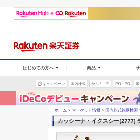
はじめての方へ
商品
®
キャンペーン
国内株式
かぶミニ
IPO・PO
米
ホーム
>
マーケット情報
>
国内株式銘柄検索
カッシーナ・イクスシー(2777)