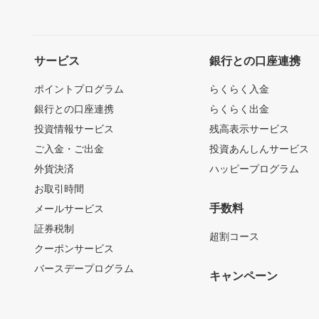
サービス
銀行との口座連携
ポイントプログラム
らくらく入金
銀行との口座連携
らくらく出金
投資情報サービス
残高表示サービス
ご入金・ご出金
投資あんしんサービス
外貨決済
ハッピープログラム
お取引時間
手数料
メールサービス
証券税制
超割コース
クーポンサービス
バースデープログラム
キャンペーン