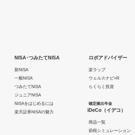
NISA･つみたてNISA
ロボアドバイザー
新NISA
楽ラップ
一般NISA
ウェルスナビ×R
つみたてNISA
らくらく投資
ジュニアNISA
NISAをはじめるには
確定拠出年金
iDeCo（イデコ）
楽天証券NISAの魅力
商品一覧
節税シミュレーション