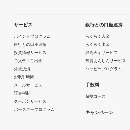
サービス
銀行との口座連携
ポイントプログラム
らくらく入金
銀行との口座連携
らくらく出金
投資情報サービス
残高表示サービス
ご入金・ご出金
投資あんしんサービス
外貨決済
ハッピープログラム
お取引時間
手数料
メールサービス
証券税制
超割コース
クーポンサービス
バースデープログラム
キャンペーン