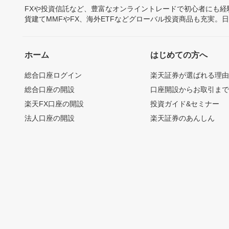
FXや投資信託など、豊富なオンライントレードで初心者にも
貨建てMMFやFX、海外ETFなどグローバル投資商品も充実。
ホーム
はじめての方へ
総合口座ログイン
楽天証券が選ばれる理
総合口座の開設
口座開設からお取引ま
楽天FX口座の開設
投資ガイド&セミナー
法人口座の開設
楽天証券のあんしん