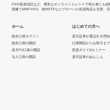
FXや投資信託など、豊富なオンライントレードで初心者にも
貨建てMMFやFX、海外ETFなどグローバル投資商品も充実。
ホーム
はじめての方へ
総合口座ログイン
楽天証券が選ばれる理
総合口座の開設
口座開設からお取引ま
楽天FX口座の開設
投資ガイド&セミナー
法人口座の開設
楽天証券のあんしん