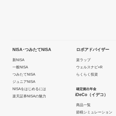
NISA･つみたてNISA
ロボアドバイザー
新NISA
楽ラップ
一般NISA
ウェルスナビ×R
つみたてNISA
らくらく投資
ジュニアNISA
NISAをはじめるには
確定拠出年金
iDeCo（イデコ）
楽天証券NISAの魅力
商品一覧
節税シミュレーション