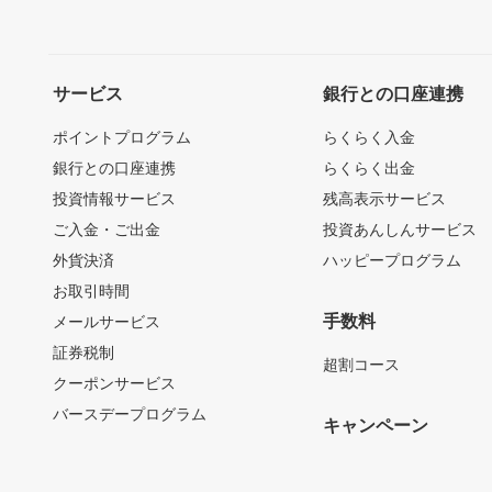
サービス
銀行との口座連携
ポイントプログラム
らくらく入金
銀行との口座連携
らくらく出金
投資情報サービス
残高表示サービス
ご入金・ご出金
投資あんしんサービス
外貨決済
ハッピープログラム
お取引時間
手数料
メールサービス
証券税制
超割コース
クーポンサービス
バースデープログラム
キャンペーン