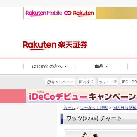
はじめての方へ
商品
®
キャンペーン
国内株式
かぶミニ
IPO・PO
ホーム
>
マーケット情報
>
国内株式銘柄
ワッツ(2735) チャート