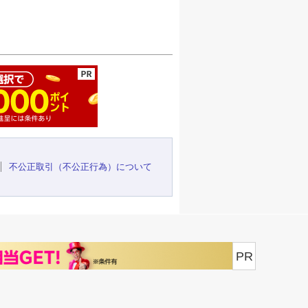
ージの先頭へ
不公正取引（不公正行為）について
PR