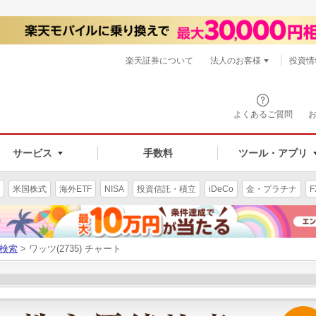
楽天証券について
法人のお客様
投資情
よくあるご質問
サービス
手数料
ツール・アプリ
米国株式
海外ETF
NISA
投資信託・積立
iDeCo
金・プラチナ
F
検索
> ワッツ(2735) チャート