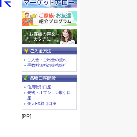
ご入金方法
ご入金・ご出金の流れ
手数料無料の提携銀行
信用取引口座
先物・オプション取引口
座
楽天FX取引口座
[PR]