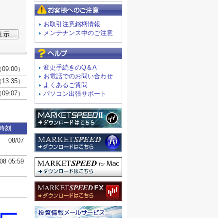
お客様へのご注意
お取引注意銘柄情報
メンテナンス中のご注意
よくあるご質問
変更手続きのQ＆A
お電話でのお問い合わせ
よくあるご質問
パソコン出張サポート