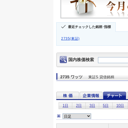
最近チェックした銘柄･指標
2735(東証)