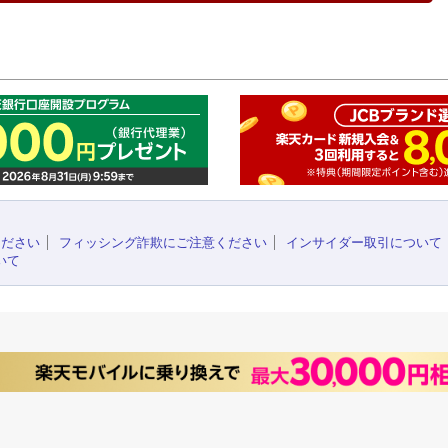
このペ
ください
フィッシング詐欺にご注意ください
インサイダー取引について
いて