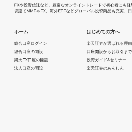
FXや投資信託など、豊富なオンライントレードで初心者にも
貨建てMMFやFX、海外ETFなどグローバル投資商品も充実。
ホーム
はじめての方へ
総合口座ログイン
楽天証券が選ばれる理
総合口座の開設
口座開設からお取引ま
楽天FX口座の開設
投資ガイド&セミナー
法人口座の開設
楽天証券のあんしん