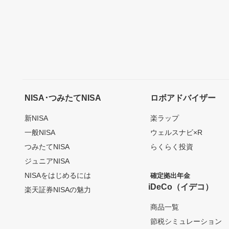
NISA･つみたてNISA
ロボアドバイザー
新NISA
楽ラップ
一般NISA
ウェルスナビ×R
つみたてNISA
らくらく投資
ジュニアNISA
NISAをはじめるには
確定拠出年金
iDeCo（イデコ）
楽天証券NISAの魅力
商品一覧
節税シミュレーション