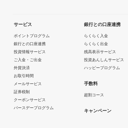
サービス
銀行との口座連携
ポイントプログラム
らくらく入金
銀行との口座連携
らくらく出金
投資情報サービス
残高表示サービス
ご入金・ご出金
投資あんしんサービス
外貨決済
ハッピープログラム
お取引時間
手数料
メールサービス
証券税制
超割コース
クーポンサービス
バースデープログラム
キャンペーン