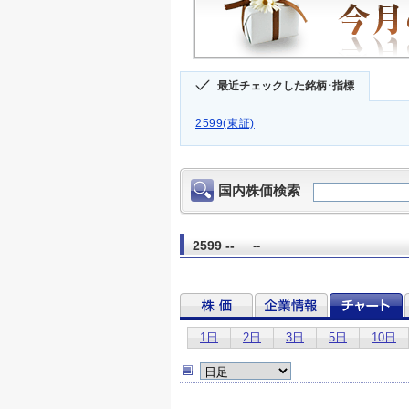
最近チェックした銘柄･指標
2599(東証)