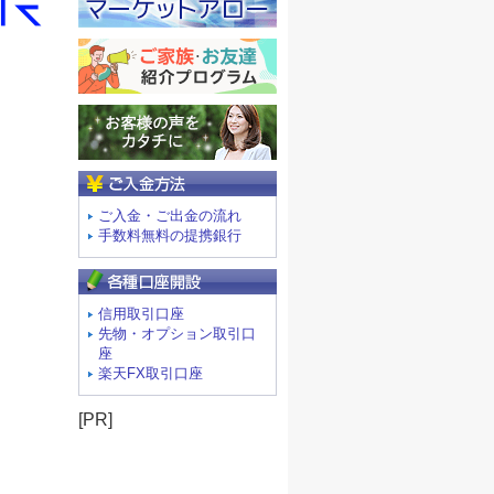
ご入金方法
ご入金・ご出金の流れ
手数料無料の提携銀行
信用取引口座
先物・オプション取引口
座
楽天FX取引口座
[PR]