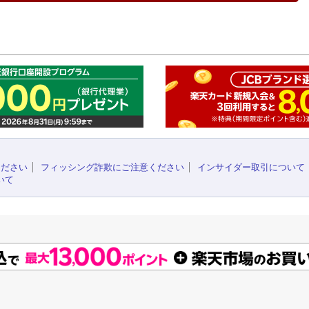
このペ
ください
フィッシング詐欺にご注意ください
インサイダー取引について
いて