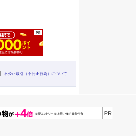
ージの先頭へ
不公正取引（不公正行為）について
PR