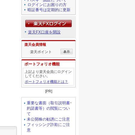
ログインにお困りの方
暗証番号は定期的に更新
楽天FX口座を開設
楽天会員情報
楽天ポイント
ポートフォリオ機能
上記より楽天会員にログイン
してください。
ポートフォリオ機能とは？
[PR]
重要な書面（取引説明書･
約諾書等）の閲覧につい
て
未公開株の勧誘にご注意
フィッシング詐欺にご注
意