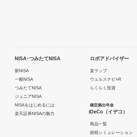
NISA･つみたてNISA
ロボアドバイザー
新NISA
楽ラップ
一般NISA
ウェルスナビ×R
つみたてNISA
らくらく投資
ジュニアNISA
NISAをはじめるには
確定拠出年金
iDeCo（イデコ）
楽天証券NISAの魅力
商品一覧
節税シミュレーション