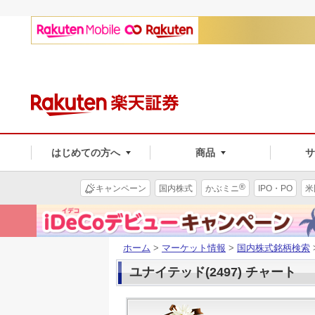
はじめての方へ
商品
®
キャンペーン
国内株式
かぶミニ
IPO・PO
米
ホーム
>
マーケット情報
>
国内株式銘柄検索
ユナイテッド(2497) チャート