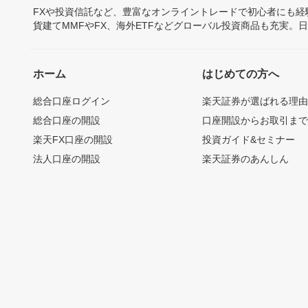
FXや投資信託など、豊富なオンライントレードで初心者にも
貨建てMMFやFX、海外ETFなどグローバル投資商品も充実。
ホーム
はじめての方へ
総合口座ログイン
楽天証券が選ばれる理
総合口座の開設
口座開設からお取引ま
楽天FX口座の開設
投資ガイド&セミナー
法人口座の開設
楽天証券のあんしん