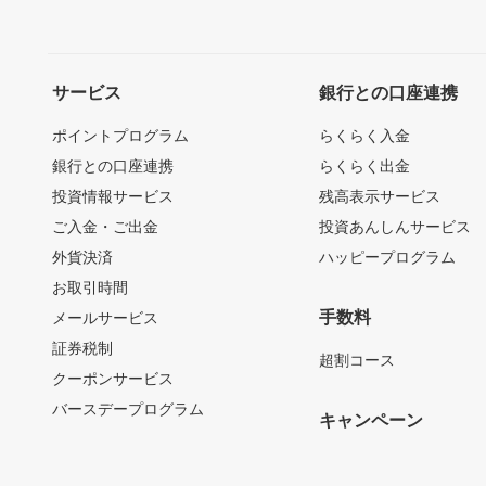
サービス
銀行との口座連携
ポイントプログラム
らくらく入金
銀行との口座連携
らくらく出金
投資情報サービス
残高表示サービス
ご入金・ご出金
投資あんしんサービス
外貨決済
ハッピープログラム
お取引時間
手数料
メールサービス
証券税制
超割コース
クーポンサービス
バースデープログラム
キャンペーン