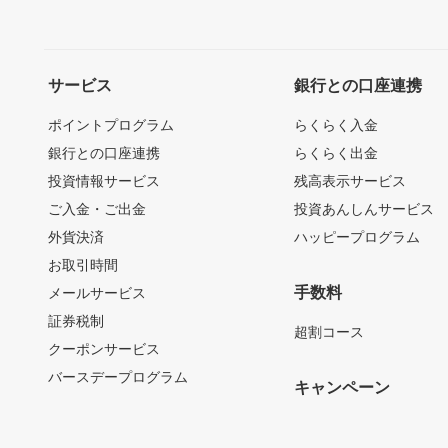
サービス
銀行との口座連携
ポイントプログラム
らくらく入金
銀行との口座連携
らくらく出金
投資情報サービス
残高表示サービス
ご入金・ご出金
投資あんしんサービス
外貨決済
ハッピープログラム
お取引時間
手数料
メールサービス
証券税制
超割コース
クーポンサービス
バースデープログラム
キャンペーン