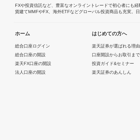
FXや投資信託など、豊富なオンライントレードで初心者にも
貨建てMMFやFX、海外ETFなどグローバル投資商品も充実。
ホーム
はじめての方へ
総合口座ログイン
楽天証券が選ばれる理
総合口座の開設
口座開設からお取引ま
楽天FX口座の開設
投資ガイド&セミナー
法人口座の開設
楽天証券のあんしん