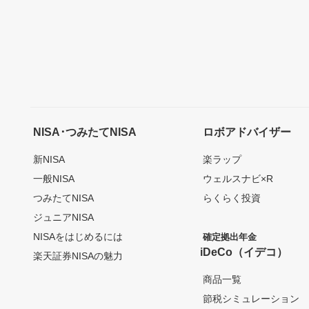
NISA･つみたてNISA
ロボアドバイザー
新NISA
楽ラップ
一般NISA
ウェルスナビ×R
つみたてNISA
らくらく投資
ジュニアNISA
NISAをはじめるには
確定拠出年金
iDeCo（イデコ）
楽天証券NISAの魅力
商品一覧
節税シミュレーション