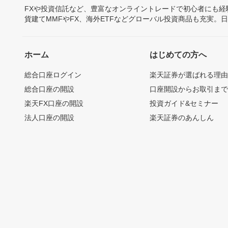
FXや投資信託など、豊富なオンライントレードで初心者にも
貨建てMMFやFX、海外ETFなどグローバル投資商品も充実。
ホーム
はじめての方へ
総合口座ログイン
楽天証券が選ばれる理
総合口座の開設
口座開設からお取引ま
楽天FX口座の開設
投資ガイド&セミナー
法人口座の開設
楽天証券のあんしん