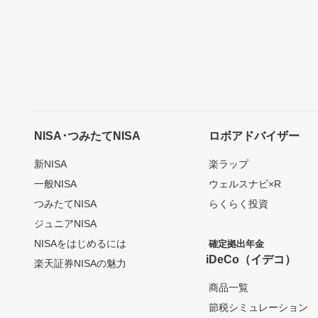
NISA･つみたてNISA
ロボアドバイザー
新NISA
楽ラップ
一般NISA
ウェルスナビ×R
つみたてNISA
らくらく投資
ジュニアNISA
NISAをはじめるには
確定拠出年金
iDeCo（イデコ）
楽天証券NISAの魅力
商品一覧
節税シミュレーション