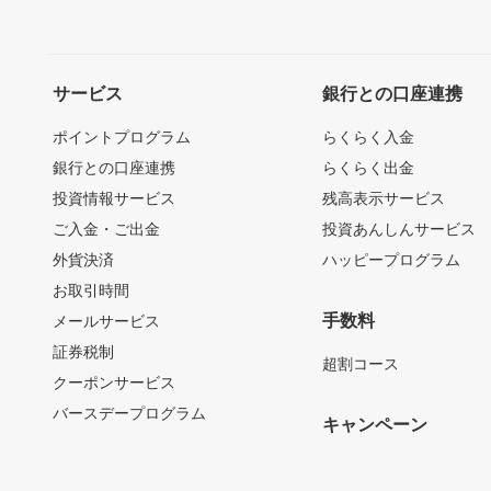
サービス
銀行との口座連携
ポイントプログラム
らくらく入金
銀行との口座連携
らくらく出金
投資情報サービス
残高表示サービス
ご入金・ご出金
投資あんしんサービス
外貨決済
ハッピープログラム
お取引時間
手数料
メールサービス
証券税制
超割コース
クーポンサービス
バースデープログラム
キャンペーン