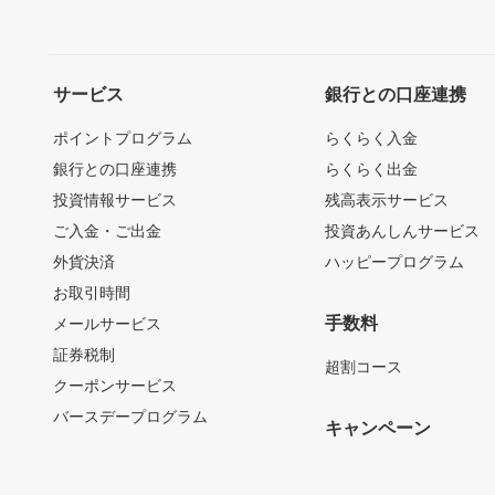
サービス
銀行との口座連携
ポイントプログラム
らくらく入金
銀行との口座連携
らくらく出金
投資情報サービス
残高表示サービス
ご入金・ご出金
投資あんしんサービス
外貨決済
ハッピープログラム
お取引時間
手数料
メールサービス
証券税制
超割コース
クーポンサービス
バースデープログラム
キャンペーン