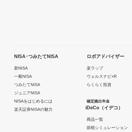
NISA･つみたてNISA
ロボアドバイザー
新NISA
楽ラップ
一般NISA
ウェルスナビ×R
つみたてNISA
らくらく投資
ジュニアNISA
NISAをはじめるには
確定拠出年金
iDeCo（イデコ）
楽天証券NISAの魅力
商品一覧
節税シミュレーション