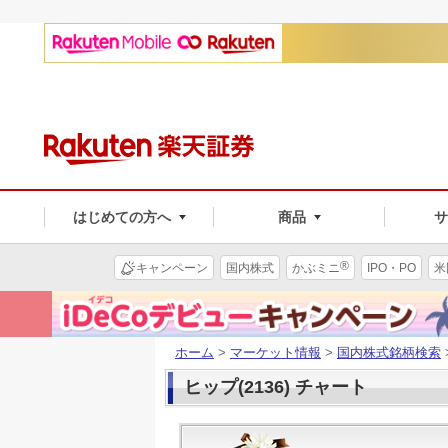
はじめての方へ
商品
®
キャンペーン
国内株式
かぶミニ
IPO・PO
米
ホーム
>
マーケット情報
>
国内株式銘柄検索
ヒップ(2136) チャート