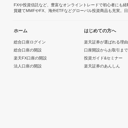
FXや投資信託など、豊富なオンライントレードで初心者にも
貨建てMMFやFX、海外ETFなどグローバル投資商品も充実。
ホーム
はじめての方へ
総合口座ログイン
楽天証券が選ばれる理
総合口座の開設
口座開設からお取引ま
楽天FX口座の開設
投資ガイド&セミナー
法人口座の開設
楽天証券のあんしん