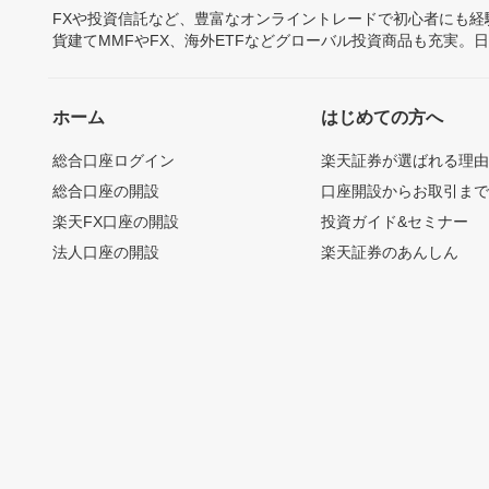
FXや投資信託など、豊富なオンライントレードで初心者にも
貨建てMMFやFX、海外ETFなどグローバル投資商品も充実。
ホーム
はじめての方へ
総合口座ログイン
楽天証券が選ばれる理
総合口座の開設
口座開設からお取引ま
楽天FX口座の開設
投資ガイド&セミナー
法人口座の開設
楽天証券のあんしん