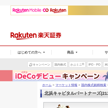
はじめての方へ
商品
®
キャンペーン
国内株式
かぶミニ
IPO・PO
米
ホーム
>
マーケット情報
>
国内株式銘柄検索
北浜キャピタルパートナーズ(213