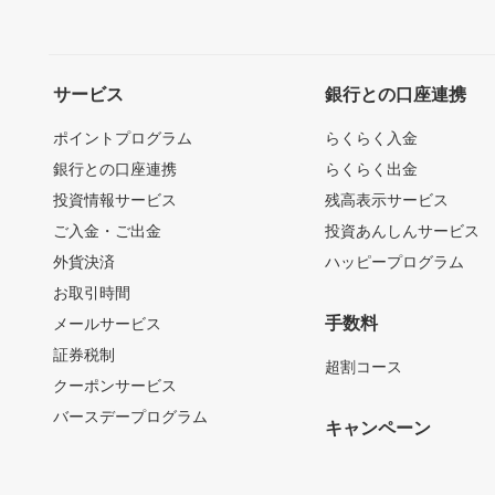
サービス
銀行との口座連携
ポイントプログラム
らくらく入金
銀行との口座連携
らくらく出金
投資情報サービス
残高表示サービス
ご入金・ご出金
投資あんしんサービス
外貨決済
ハッピープログラム
お取引時間
手数料
メールサービス
証券税制
超割コース
クーポンサービス
バースデープログラム
キャンペーン