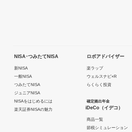
NISA･つみたてNISA
ロボアドバイザー
新NISA
楽ラップ
一般NISA
ウェルスナビ×R
つみたてNISA
らくらく投資
ジュニアNISA
NISAをはじめるには
確定拠出年金
iDeCo（イデコ）
楽天証券NISAの魅力
商品一覧
節税シミュレーション