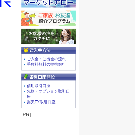
ご入金方法
ご入金・ご出金の流れ
手数料無料の提携銀行
信用取引口座
先物・オプション取引口
座
楽天FX取引口座
[PR]