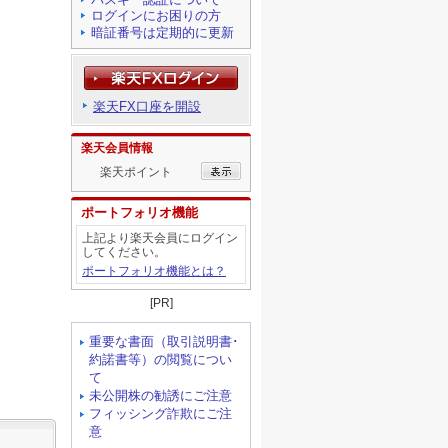
ログインにお困りの方
暗証番号は定期的に更新
楽天FX口座を開設
楽天会員情報
楽天ポイント
ポートフォリオ機能
上記より楽天会員にログイン
してください。
ポートフォリオ機能とは？
[PR]
重要な書面（取引説明書･
約諾書等）の閲覧につい
て
未公開株の勧誘にご注意
フィッシング詐欺にご注
意