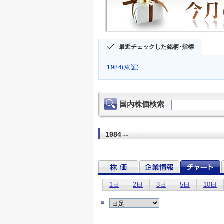
最近チェックした銘柄･指標
1984(東証)