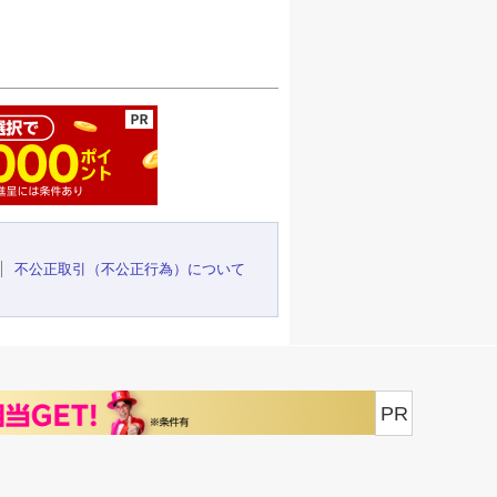
ージの先頭へ
不公正取引（不公正行為）について
PR