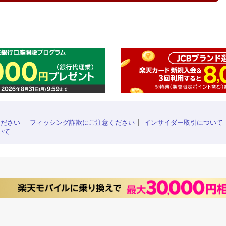
このペ
ください
フィッシング詐欺にご注意ください
インサイダー取引について
いて