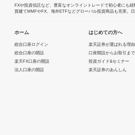
FXや投資信託など、豊富なオンライントレードで初心者にも
貨建てMMFやFX、海外ETFなどグローバル投資商品も充実。
ホーム
はじめての方へ
総合口座ログイン
楽天証券が選ばれる理
総合口座の開設
口座開設からお取引ま
楽天FX口座の開設
投資ガイド&セミナー
法人口座の開設
楽天証券のあんしん