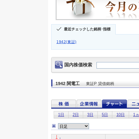
最近チェックした銘柄･指標
1942(東証)