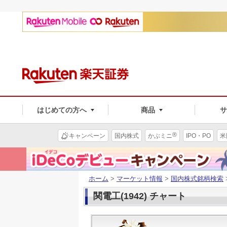
はじめての方へ
商品
®
キャンペーン
国内株式
かぶミニ
IPO・PO
米
ホーム
>
マーケット情報
>
国内株式銘柄検索
関電工(1942) チャート