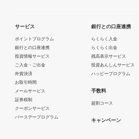
サービス
銀行との口座連携
ポイントプログラム
らくらく入金
銀行との口座連携
らくらく出金
投資情報サービス
残高表示サービス
ご入金・ご出金
投資あんしんサービス
外貨決済
ハッピープログラム
お取引時間
手数料
メールサービス
証券税制
超割コース
クーポンサービス
バースデープログラム
キャンペーン