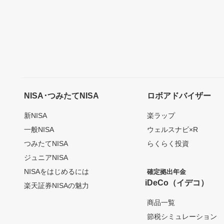
NISA･つみたてNISA
ロボアドバイザー
新NISA
楽ラップ
一般NISA
ウェルスナビ×R
つみたてNISA
らくらく投資
ジュニアNISA
NISAをはじめるには
確定拠出年金
iDeCo（イデコ）
楽天証券NISAの魅力
商品一覧
節税シミュレーション