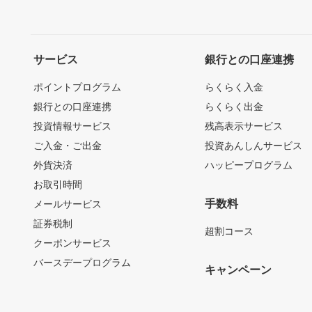
サービス
銀行との口座連携
ポイントプログラム
らくらく入金
銀行との口座連携
らくらく出金
投資情報サービス
残高表示サービス
ご入金・ご出金
投資あんしんサービス
外貨決済
ハッピープログラム
お取引時間
手数料
メールサービス
証券税制
超割コース
クーポンサービス
バースデープログラム
キャンペーン