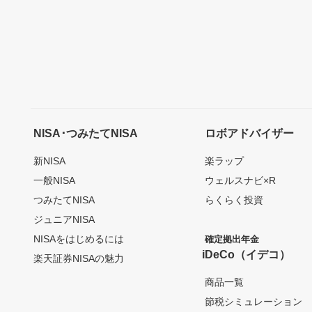
NISA･つみたてNISA
ロボアドバイザー
新NISA
楽ラップ
一般NISA
ウェルスナビ×R
つみたてNISA
らくらく投資
ジュニアNISA
NISAをはじめるには
確定拠出年金
iDeCo（イデコ）
楽天証券NISAの魅力
商品一覧
節税シミュレーション