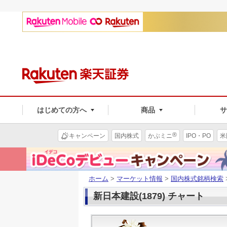
はじめての方へ
商品
®
キャンペーン
国内株式
かぶミニ
IPO・PO
米
ホーム
>
マーケット情報
>
国内株式銘柄検索
新日本建設(1879) チャート