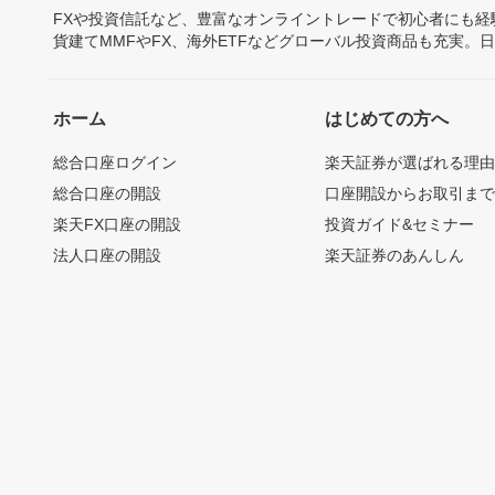
FXや投資信託など、豊富なオンライントレードで初心者にも
貨建てMMFやFX、海外ETFなどグローバル投資商品も充実。
ホーム
はじめての方へ
総合口座ログイン
楽天証券が選ばれる理
総合口座の開設
口座開設からお取引ま
楽天FX口座の開設
投資ガイド&セミナー
法人口座の開設
楽天証券のあんしん