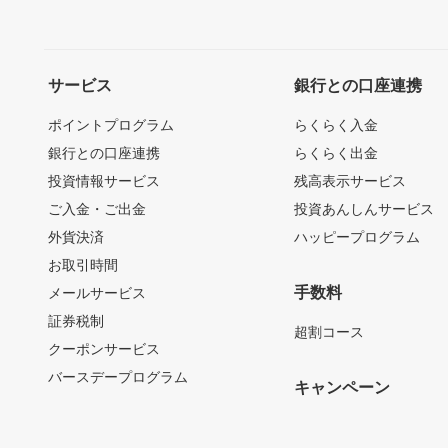
サービス
銀行との口座連携
ポイントプログラム
らくらく入金
銀行との口座連携
らくらく出金
投資情報サービス
残高表示サービス
ご入金・ご出金
投資あんしんサービス
外貨決済
ハッピープログラム
お取引時間
手数料
メールサービス
証券税制
超割コース
クーポンサービス
バースデープログラム
キャンペーン