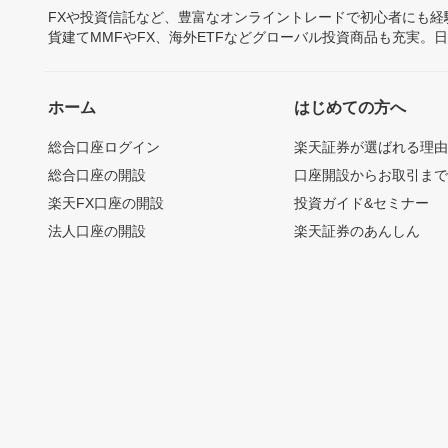
FXや投資信託など、豊富なオンライントレードで初心者にも
貨建てMMFやFX、海外ETFなどグローバル投資商品も充実。
ホーム
はじめての方へ
総合口座ログイン
楽天証券が選ばれる理
総合口座の開設
口座開設からお取引ま
楽天FX口座の開設
投資ガイド&セミナー
法人口座の開設
楽天証券のあんしん