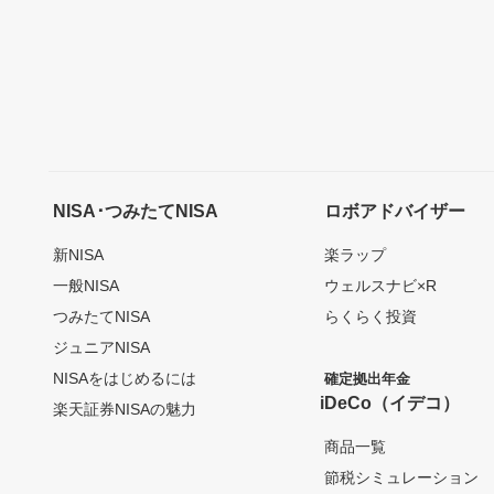
NISA･つみたてNISA
ロボアドバイザー
新NISA
楽ラップ
一般NISA
ウェルスナビ×R
つみたてNISA
らくらく投資
ジュニアNISA
NISAをはじめるには
確定拠出年金
iDeCo（イデコ）
楽天証券NISAの魅力
商品一覧
節税シミュレーション