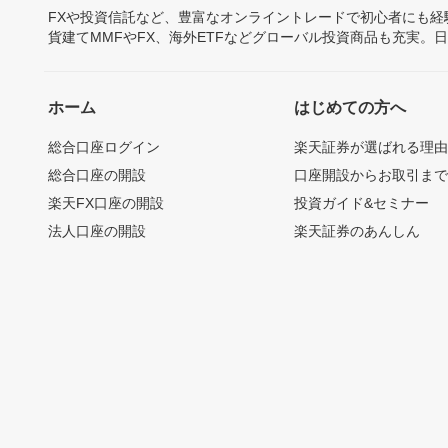
FXや投資信託など、豊富なオンライントレードで初心者にも
貨建てMMFやFX、海外ETFなどグローバル投資商品も充実。
ホーム
はじめての方へ
総合口座ログイン
楽天証券が選ばれる理
総合口座の開設
口座開設からお取引ま
楽天FX口座の開設
投資ガイド&セミナー
法人口座の開設
楽天証券のあんしん