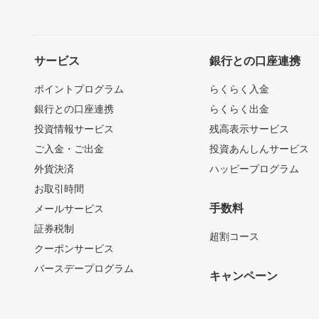
サービス
銀行との口座連携
ポイントプログラム
らくらく入金
銀行との口座連携
らくらく出金
投資情報サービス
残高表示サービス
ご入金・ご出金
投資あんしんサービス
外貨決済
ハッピープログラム
お取引時間
手数料
メールサービス
証券税制
超割コース
クーポンサービス
バースデープログラム
キャンペーン