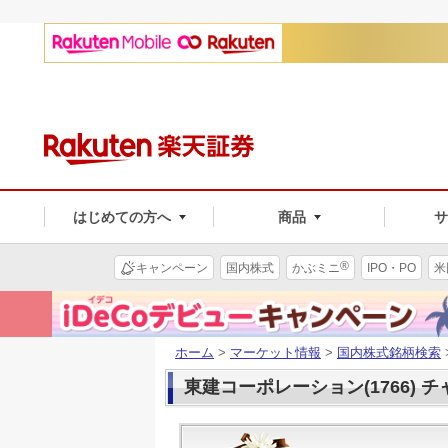
はじめての方へ
商品
®
キャンペーン
国内株式
かぶミニ
IPO・PO
米
ホーム
>
マーケット情報
>
国内株式銘柄検索
東建コーポレーション(1766) 