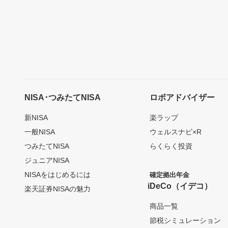
NISA･つみたてNISA
ロボアドバイザー
新NISA
楽ラップ
一般NISA
ウェルスナビ×R
つみたてNISA
らくらく投資
ジュニアNISA
NISAをはじめるには
確定拠出年金
iDeCo（イデコ）
楽天証券NISAの魅力
商品一覧
節税シミュレーション