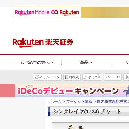
はじめての方へ
商品
®
キャンペーン
国内株式
かぶミニ
IPO・PO
米
ホーム
>
マーケット情報
>
国内株式銘柄検索
シンクレイヤ(1724) チャート