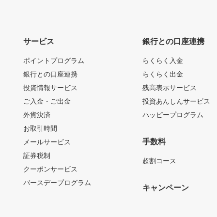
サービス
銀行との口座連携
ポイントプログラム
らくらく入金
銀行との口座連携
らくらく出金
投資情報サービス
残高表示サービス
ご入金・ご出金
投資あんしんサービス
外貨決済
ハッピープログラム
お取引時間
手数料
メールサービス
証券税制
超割コース
クーポンサービス
バースデープログラム
キャンペーン