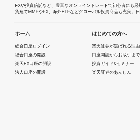
FXや投資信託など、豊富なオンライントレードで初心者にも
貨建てMMFやFX、海外ETFなどグローバル投資商品も充実。
ホーム
はじめての方へ
総合口座ログイン
楽天証券が選ばれる理
総合口座の開設
口座開設からお取引ま
楽天FX口座の開設
投資ガイド&セミナー
法人口座の開設
楽天証券のあんしん