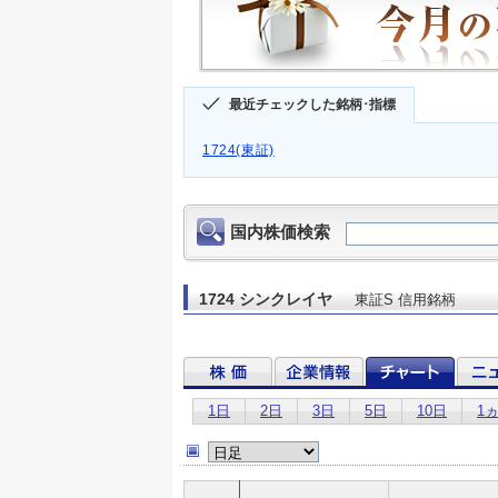
最近チェックした銘柄･指標
1724(東証)