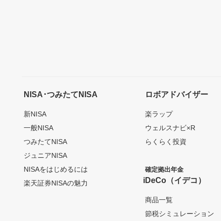
NISA･つみたてNISA
ロボアドバイザー
新NISA
楽ラップ
一般NISA
ウェルスナビ×R
つみたてNISA
らくらく投資
ジュニアNISA
NISAをはじめるには
確定拠出年金
iDeCo（イデコ）
楽天証券NISAの魅力
商品一覧
節税シミュレーション